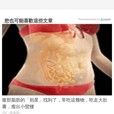
Recommended by
您也可能喜歡這些文章
腹部脂肪的「剋星」找到了，常吃這幾物，吃走大肚
囊，瘦出小蠻腰
PR（新素簡）