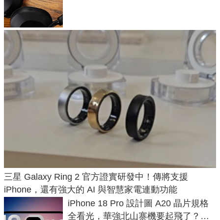
飛行超有感
三星 Galaxy Ring 2 官方證實研發中！傳將支援
iPhone，還有強大的 AI 與智慧家電連動功能
iPhone 18 Pro 設計圖 A20 晶片規格
全看光，華強北山寨機要起飛了？專