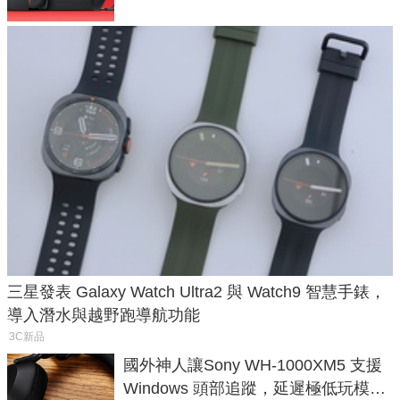
三星發表 Galaxy Watch Ultra2 與 Watch9 智慧手錶，
導入潛水與越野跑導航功能
3C新品
國外神人讓Sony WH-1000XM5 支援
Windows 頭部追蹤，延遲極低玩模擬