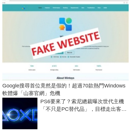
Google搜尋首位竟然是假的！超過70款熱門Windows
軟體爆「山寨官網」危機
PS6要來了？索尼總裁曝次世代主機
「不只是PC替代品」，目標走出客
廳、進軍電競桌面