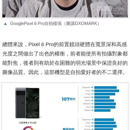
▲
GooglePixel 6 Pro自拍樣張（圖源DXOMARK）
總體來說，Pixel 6 Pro的前置鏡頭硬體在寬景深和高感
光度之間做出了出色的權衡，前者能使所有拍攝對象都
能對焦，後者則有助於在困難的弱光場景中保證良好的
圖像品質。因此，這部機型是自拍愛好者的不二選擇。