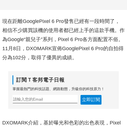
現在距離GooglePixel 6 Pro發售已經有一段時間了，
相信不少購買該機的使用者都已經上手的這款手機。作
為Google“親兒子”系列，Pixel 6 Pro各方面配置不俗。
11月8日，DXOMARK宣佈GooglePixel 6 Pro的自拍得
分為102分，取得了優異的成績。
訂閱Ｔ客邦電子日報
掌握最熱門的科技話題、網路動態，升級你的科技原力！
立即訂閱
DXOMARK介紹，基於曝光和色彩的出色表現，Pixel