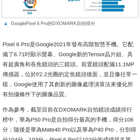
▲
GooglePixel 6 Pro的DXOMARK自拍得分
Pixel 6 Pro是Google2021年發布高階智慧手機。它配
備了6.71吋顯示螢幕、Google新的Tensor晶片組、具
有超廣角和長焦鏡頭的三鏡頭。前置鏡頭配備11.1MP
傳感器，位於f/2.2光圈的定焦鏡頭後面，並且像往常一
樣，Google使用了其創新的圖像處理演算法來優化所
有拍攝條件下的圖像品質。
作為參考，截至目前在DXOMARK自拍鏡頭成績排行
榜中，華為P50 Pro是自拍得分最高的手機，得分106
分；隨後是華為Mate40 Pro以及華為P40 Pro，分別得
分104分、103分；Pixel 6 Pro以102分的成績排名第