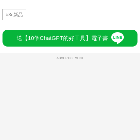
#3c新品
送【10個ChatGPT的好工具】電子書
ADVERTISEMENT