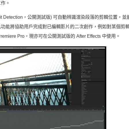
工作。
e Edit Detection，公開測試版) 可自動辨識渲染段落的剪輯位置，
此功能將協助用戶完成對已編輯影片的二次創作，例如對某個剪
e Pro，現亦可在公開測試版的 After Effects 中使用。