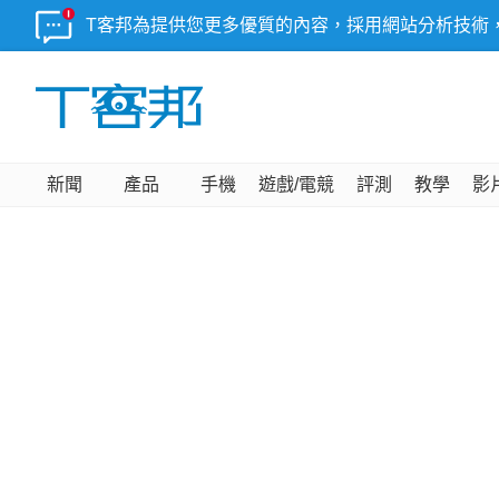
T客邦為提供您更多優質的內容，採用網站分析技術
新聞
產品
手機
遊戲/電競
評測
教學
影