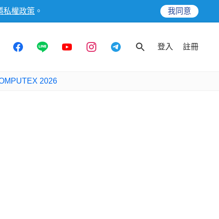
隱私權政策
。
我同意
登入
註冊
OMPUTEX 2026