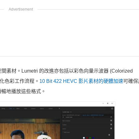
素材。Lumetri 的改進亦包括以彩色向量示波器 (Colorized
整來簡化色彩工作流程。
10 Bit 422 HEVC 影片素材的硬體加速
可確保
 裝置上更順暢地播放這些格式。