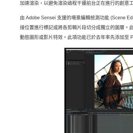
加速渲染，以避免渲染過程干擾前台正在進行的創意
由 Adobe Sensei 支援的場景編輯檢測功能 (Scen
接位置進行標記或將各剪輯片段切分成獨立的圖層。
動態圖形或影片特效。此項功能已於去年率先添加至 Premier