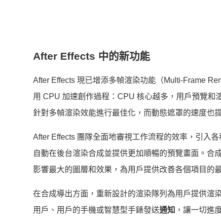
After Effects
中的新功能
After Effects 現已增添多幀渲染功能（Multi-Fr
用 CPU 加速創作過程：CPU 核心越多，用戶預覽和渲染的速
針對多幀渲染效能進行最佳化，而動態遮罩的速度也提升
After Effects 團隊全面地審視工作流程的效
自動在後台渲染合成並提供更加順暢的預覽畫面。合成分析功能 
影響最大的圖層和效果，為用戶提供改善各個項目的
在合成導出方面，重新設計的渲染隊列為用戶提供渲染進度的
用戶、用戶的手機或智慧型手錶發送
通知
，讓一切進度盡