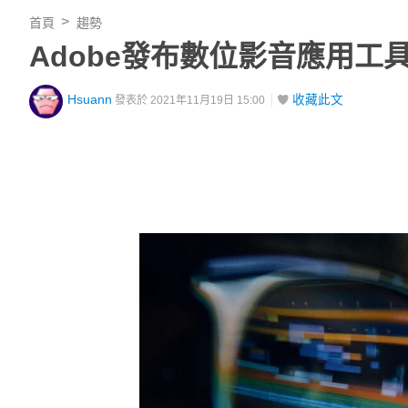
首頁
趨勢
Adobe發布數位影音應用工
Hsuann
收藏此文
發表於 2021年11月19日 15:00