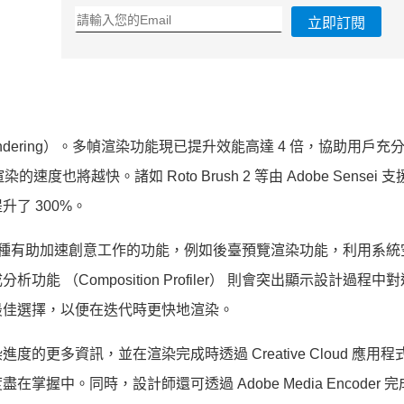
立即訂閱
ame Rendering）。多幀渲染功能現已提升效能高達 4 倍，協助用戶充
度也將越快。諸如 Roto Brush 2 等由 Adobe Sensei 
了 300%。
率，引入各種有助加速創意工作的功能，例如後臺預覽渲染功能，利用系
（Composition Profiler） 則會突出顯示設計過程中
最佳選擇，以便在迭代時更快地渲染。
更多資訊，並在渲染完成時透過 Creative Cloud 應用
在掌握中。同時，設計師還可透過 Adobe Media Encoder 