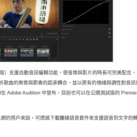
x，公開測試版）支援自動音訊編輯功能，使音樂與影片的時長可完美配合
，能夠分析歌曲的樂章與節奏的起承轉合，並以原有的情緒與調性對音
e Audition 中發布，目前也可以在公開測試版的 Premiere
上網的用戶來說，可透過下載離線語音套件來支援語音到文字的