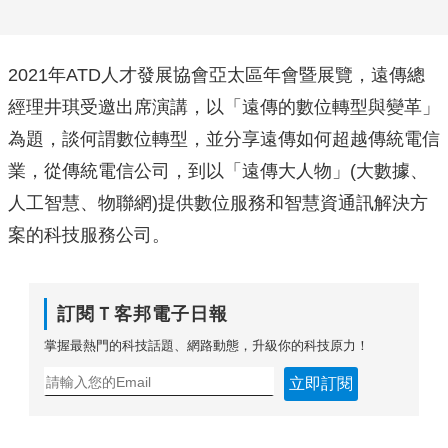
2021年ATD人才發展協會亞太區年會暨展覽，
遠傳總
經理井琪受邀出席演講，以「遠傳的數位轉型與變革」
為題，
談何謂數位轉型，並分享遠傳如何超越傳統電信
業，
從傳統電信公司，到以「遠傳大人物」(大數據、
人工智慧、物聯網
)提供數位服務和智慧資通訊解決方
案的科技服務公司。
訂閱Ｔ客邦電子日報
掌握最熱門的科技話題、網路動態，升級你的科技原力！
立即訂閱