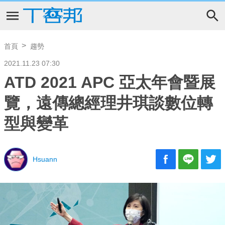
首頁
趨勢
2021.11.23 07:30
ATD 2021 APC 亞太年會暨展
覽，遠傳總經理井琪談數位轉
型與變革
Hsuann