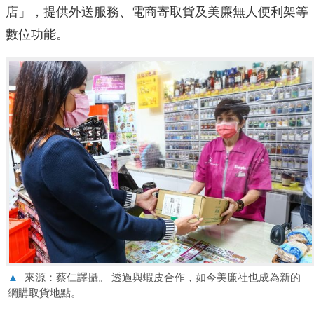
店」，提供外送服務、電商寄取貨及美廉無人便利架等
數位功能。
▲
來源：蔡仁譯攝。 透過與蝦皮合作，如今美廉社也成為新的
網購取貨地點。