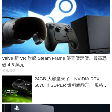
Valve 新 VR 旗艦 Steam Frame 傳天價定價、最高恐
破 4.8 萬元
遊戲/電競
24GB 大容量來了！NVIDIA RTX
5070 Ti SUPER 爆料總整理：規格、
功耗、上市時間