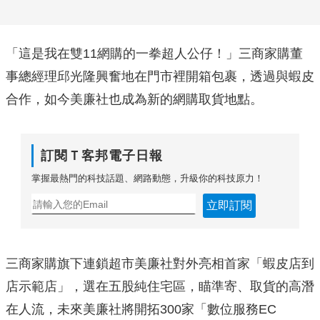
「這是我在雙11網購的一拳超人公仔！」三商家購董
事總經理邱光隆興奮地在門市裡開箱包裹，透過與蝦皮
合作，如今美廉社也成為新的網購取貨地點。
訂閱Ｔ客邦電子日報
掌握最熱門的科技話題、網路動態，升級你的科技原力！
立即訂閱
三商家購旗下連鎖超市美廉社對外亮相首家「蝦皮店到
店示範店」，選在五股純住宅區，瞄準寄、取貨的高潛
在人流，未來美廉社將開拓300家「數位服務EC