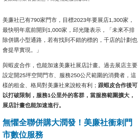
美廉社已有790家門市，目標2023年要展店1,300家，
最快明年底前開到1,000家，邱光隆表示，「未來不排
除併購小型通路，若有找到不錯的標的，千店的計劃也
會提早實現。」
與蝦皮合作，也能加速美廉社展店計畫。過去展店主要
設定開25坪空間門市、服務250公尺範圍的消費者，這
樣的租金、格局對美廉社來說較有利；
跟蝦皮合作後可
以打破限制，服務1公里外的客群，當服務範圍擴大，
展店計畫也能加速進行。
無懼全聯併購大潤發！美廉社衝刺門
市數位服務