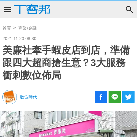
首頁
商業/金融
2021.11.20 08:30
美廉社牽手蝦皮店到店，準備
跟四大超商搶生意？3大服務
衝刺數位佈局
數位時代