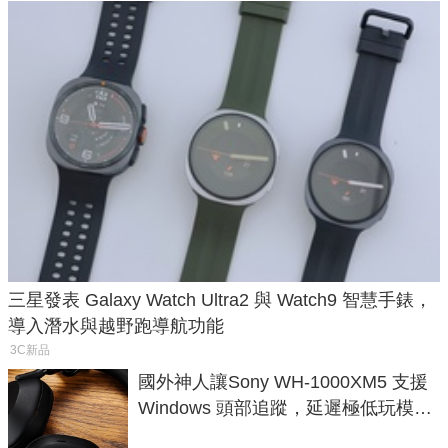
三星發表 Galaxy Watch Ultra2 與 Watch9 智慧手錶，
導入潛水與越野跑導航功能
3C新品
國外神人讓Sony WH-1000XM5 支援
Windows 頭部追蹤，延遲極低玩模擬
飛行超有感