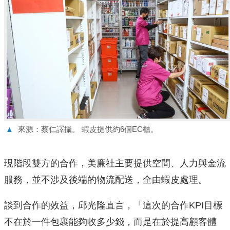
▲
來源：蔡仁譯攝。 蝦皮提供約6個EC櫃。
現階段雙方的合作，美廉社主要提供空間、人力與金流
服務，並不涉及後端的物流配送，全由蝦皮處理。
談到合作的效益，邱光隆直言，「這次的合作KPI目標
不在於一件包裹能夠收多少錢，而是在於提高顧客體