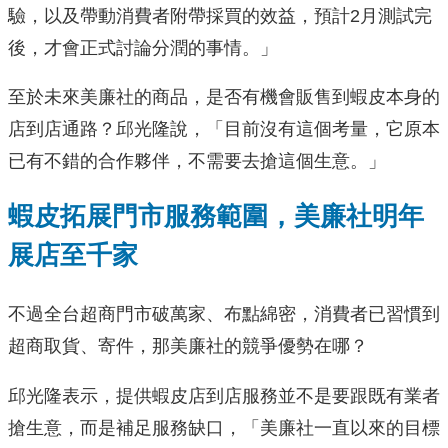
驗，以及帶動消費者附帶採買的效益，預計2月測試完
後，才會正式討論分潤的事情。」
至於未來美廉社的商品，是否有機會販售到蝦皮本身的
店到店通路？邱光隆說，「目前沒有這個考量，它原本
已有不錯的合作夥伴，不需要去搶這個生意。」
蝦皮拓展門市服務範圍，美廉社明年
展店至千家
不過全台超商門市破萬家、布點綿密，消費者已習慣到
超商取貨、寄件，那美廉社的競爭優勢在哪？
邱光隆表示，提供蝦皮店到店服務並不是要跟既有業者
搶生意，而是補足服務缺口，「美廉社一直以來的目標