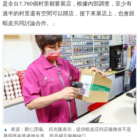
是全台7,760個村里都要展店，根據內部調查，至少有
過半的村里還有空間可以開店，接下來展店上，也會跟
蝦皮共同討論合作。」
▲
來源：蔡仁譯攝。 邱光隆表示，提供蝦皮店到店服務並不是
要跟既有業者搶生意，而是補足服務缺口。