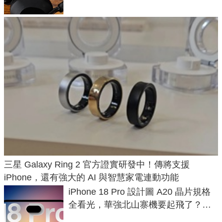
三星 Galaxy Ring 2 官方證實研發中！傳將支援
iPhone，還有強大的 AI 與智慧家電連動功能
iPhone 18 Pro 設計圖 A20 晶片規格
全看光，華強北山寨機要起飛了？專
家曝山寨機無法復刻兩大關鍵