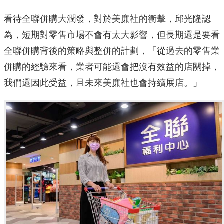
看待全聯併購大潤發，對於美廉社的衝擊，邱光隆認
為，短期對零售市場不會有太大影響，但長期還是要看
全聯併購背後的策略與整併的計劃，「從過去的零售業
併購的經驗來看，業者可能還會把沒有效益的店關掉，
我們還因此受益，且未來美廉社也會持續展店。」