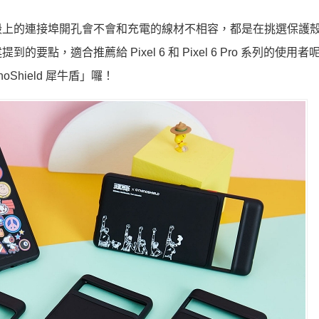
殼上的連接埠開孔會不會和充電的線材不相容，都是在挑選保護
，適合推薦給 Pixel 6 和 Pixel 6 Pro 系列的使用
hield 犀牛盾」囉！