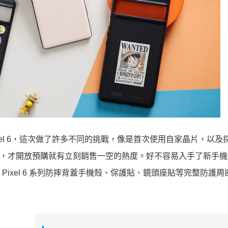
 以及 Pixel 6，這次做了許多不同的挑戰，像是首次使用自家晶片，以
當期待，才開放預購就有立刻銷售一空的熱度。好不容易入手了新手
新的 Pixel 6 系列防摔背蓋手機殼、保護貼、鏡頭座貼等完整防護