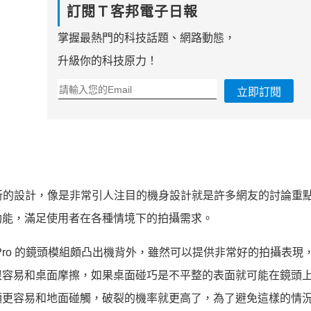
訂閱Ｔ客邦電子日報
掌握最熱門的科技話題、網路動態，
升級你的科技原力！
立即訂閱
了非常多創新的設計，像是非常引人注目的機身設計就是許多網友的討論重
功能，滿足使用者在各種情境下的拍攝需求。
6 Pro 的鏡頭模組頗凸出機背外，雖然可以提供非常好的拍攝表現
很容易和桌面摩擦，如果桌面碰巧是不平整的表面就可能在鏡頭
頭更容易和地面碰觸，破裂的機率就更高了，為了避免這樣的情