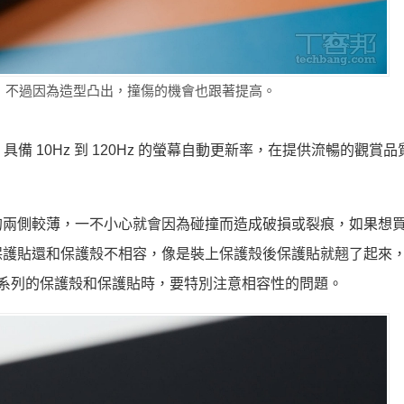
吸睛，不過因為造型凸出，撞傷的機會也跟著提高。
 曲面螢幕，具備 10Hz 到 120Hz 的螢幕自動更新率，在提供流暢的觀賞
的兩側較薄，一不小心就會因為碰撞而造成破損或裂痕，如果想
保護貼還和保護殼不相容，像是裝上保護殼後保護貼就翹了起來
 6 系列的保護殼和保護貼時，要特別注意相容性的問題。