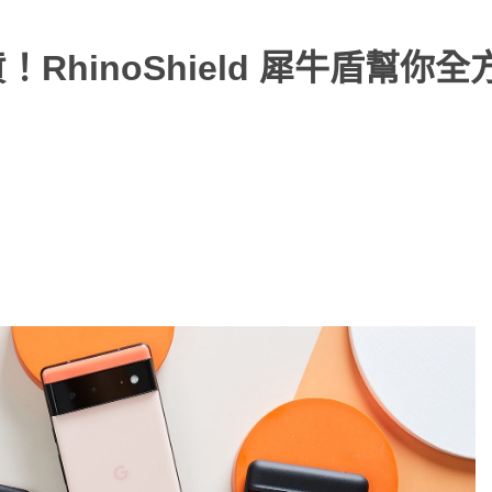
新機到貨！RhinoShield 犀牛盾幫你