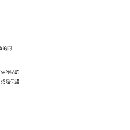
品質的同
買保護貼的
，或是保護