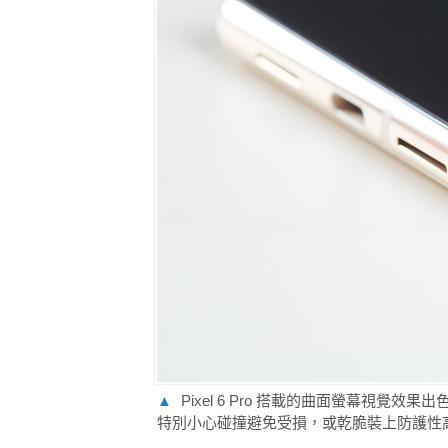
▲
Pixel 6 Pro 搭載的曲面螢幕視
特別小心碰撞避免受損，或乾脆裝上防護性