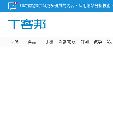
T客邦為提供您更多優質的內容，採用網站分析技術
新聞
產品
手機
遊戲/電競
評測
教學
影