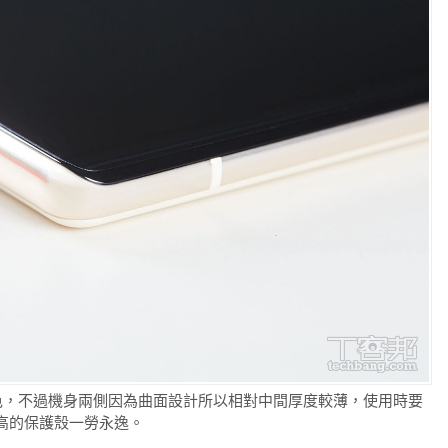
覺效果出色，不過機身兩側因為曲面設計所以相對中間厚度較薄，使用時要
高的保護殼一勞永逸。