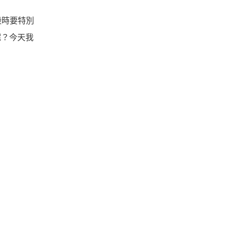
殼時要特別
者呢？今天我