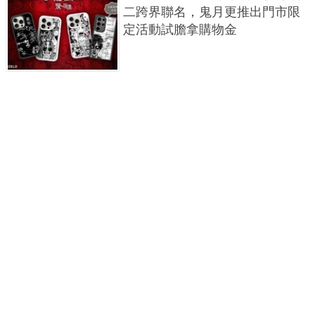
二跨界聯名，鬼月更推出門市限
定活動試膽拿購物金