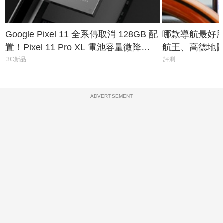
Google Pixel 11 全系傳取消 128GB 配
哪款導航最好用？
置！Pixel 11 Pro XL 電池容量微降
航王、高德地
1.6%
測懶人包
3C新品
評測
ADVERTISEMENT