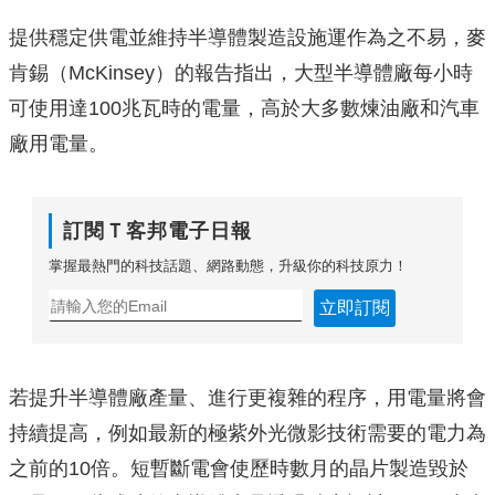
提供穩定供電並維持半導體製造設施運作為之不易，麥
肯錫（McK
insey）的報告指出，大型半導體廠每小時
可使用達100兆瓦
時的電量，高於大多數煉油廠和汽車
廠用電量。
訂閱Ｔ客邦電子日報
掌握最熱門的科技話題、網路動態，升級你的科技原力！
立即訂閱
若提升半導體廠產量、進行更複雜的程序，用電量將會
持續提高，
例如最新的極紫外光微影技術需要的電力為
之前的10倍。
短暫斷電會使歷時數月的晶片製造毀於