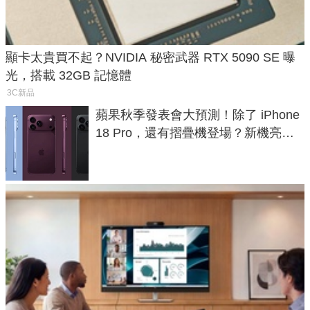
顯卡太貴買不起？NVIDIA 秘密武器 RTX 5090 SE 曝
光，搭載 32GB 記憶體
3C新品
蘋果秋季發表會大預測！除了 iPhone
18 Pro，還有摺疊機登場？新機亮點
預測一次看