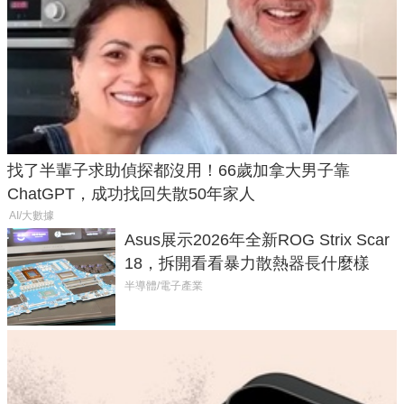
找了半輩子求助偵探都沒用！66歲加拿大男子靠
ChatGPT，成功找回失散50年家人
AI/大數據
Asus展示2026年全新ROG Strix Scar
18，拆開看看暴力散熱器長什麼樣
半導體/電子產業