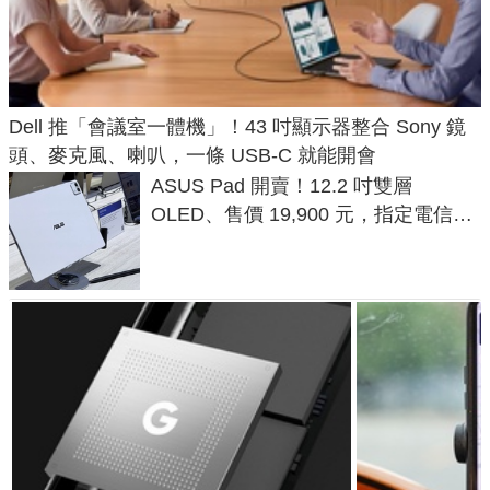
Dell 推「會議室一體機」！43 吋顯示器整合 Sony 鏡
頭、麥克風、喇叭，一條 USB-C 就能開會
ASUS Pad 開賣！12.2 吋雙層
OLED、售價 19,900 元，指定電信資
費最低 0 元入手