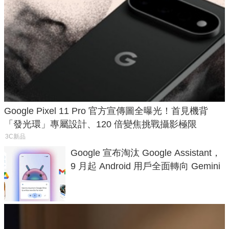
Google Pixel 11 Pro 官方宣傳圖全曝光！首見機背
「發光環」專屬設計、120 倍變焦挑戰攝影極限
3C新品
Google 宣布淘汰 Google Assistant，
9 月起 Android 用戶全面轉向 Gemini