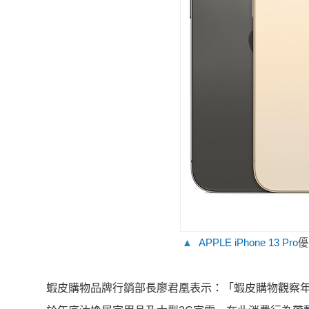
▲
AP
PLE iPhone 13 Pro
優
蝦皮購物品牌行銷部長廖君凰表示：「蝦皮購物觀察