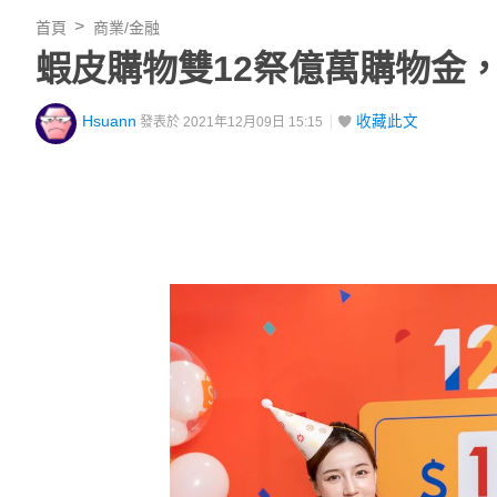
首頁
商業/金融
蝦皮購物雙12祭億萬購物金
Hsuann
收藏此文
發表於 2021年12月09日 15:15