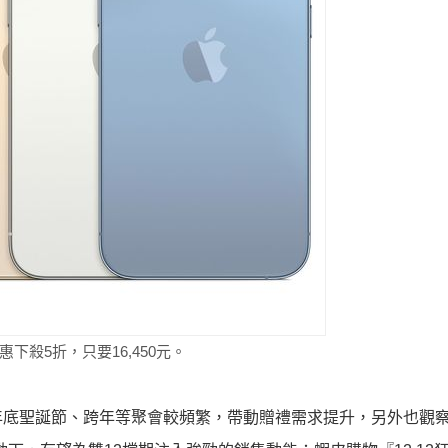
惠下殺5折，只要16,450元。
年底聖誕節、
跨年等聚會較頻繁，帶動贈禮需求提升，
另外也觀