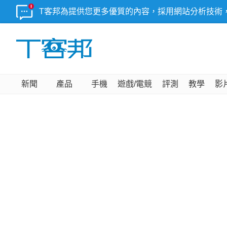
T客邦為提供您更多優質的內容，採用網站分析技術
新聞
產品
手機
遊戲/電競
評測
教學
影