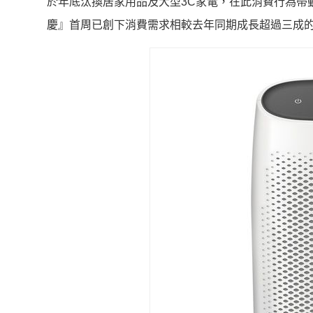
於年底汰換居家用品及大型3C家電，
在此消費行為帶
慶』
首周已創下消費需求相較去年同期成長超過三成