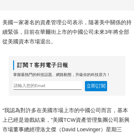
美國一家著名的資產管理公司表示，隨著美中關係的持
續緊張，目前在華爾街上市的中國公司未來3年將全部
從美國資本市場退出。
訂閱Ｔ客邦電子日報
掌握最熱門的科技話題、網路動態，升級你的科技原力！
立即訂閱
“我認為對許多在美國市場上市的中國公司而言，基本
上已經是遊戲結束，”美國TCW資產管理集團公司新興
市場董事總經理洛文傑（David Loevinger）星期三