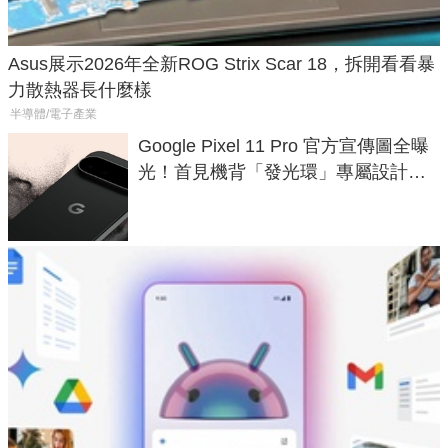
Asus展示2026年全新ROG Strix Scar 18，拆開看看暴
力散熱器長什麼樣
半導體/電子產業
Google Pixel 11 Pro 官方宣傳圖全曝
光！首見機背「發光環」專屬設計、
120 倍變焦挑戰攝影極限