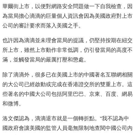
華爾街上市，以便對網路安全問題做一下自我檢查，因
為當局擔心滴滴的巨量個人資訊會因為美國政府對上市
公司的審計要求而落入美國之手。
也許因為滴滴並未理會當局的提議，仍堅持按期在紐交
所上市，雖然上市動作非常低調，仍引發當局的高度不
滿，並觸發當局的嚴厲打壓和懲處。
除了滴滴外，很多已在美國上市的中國著名互聯網相關
的大公司已經啟動或完成在香港證交所的雙重上市。這
些著名的中國大公司包括阿里巴巴、京東、百度、網易
和微博。
洛文傑認為，滴滴退市就是一個轉折點。“我不認為中
國政府會讓美國的監管人員毫無限制地查閱中國公司內