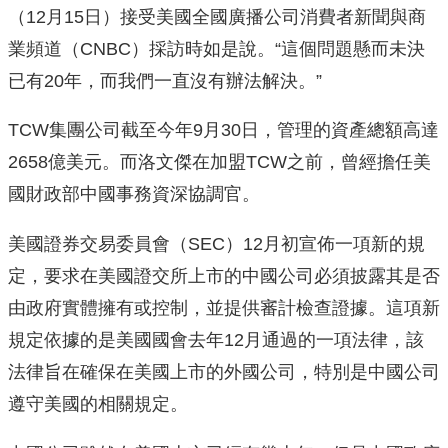
（12月15日）接受美國全國廣播公司消費者新聞與商
業頻道（CNBC）採訪時如是說。“這個問題懸而未決
已有20年，而我們一直沒有辦法解決。”
TCW集團公司截至今年9月30日，管理的資產總額高達
2658億美元。而洛文傑在加盟TCW之前，曾經擔任美
國財政部中國事務資深協調官。
美國證券交易委員會（SEC）12月初宣佈一項新的規
定，要求在美國證交所上市的中國公司必須披露其是否
由政府實體擁有或控制，並提供審計檢查證據。這項新
規定依據的是美國國會去年12月通過的一項法律，該
法律旨在確保在美國上市的外國公司，特別是中國公司
遵守美國的相關規定。