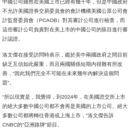
中國公司雖然在美國上市已經有幾十年，但是中國政府
不允許美國證券交易委員會的會計機構美國公眾公司會
計監督委員會（PCAOB）對其審計公司進行檢查，而
這些審計公司負責對在美上市的中國公司的賬目進行審
計認證。
洛文傑在接受訪問時表示，鑑於美中兩國政府之間目前
缺乏互信如此嚴重，而且兩國關係短期內很難有所改
善，“因此我們完全不可能在未來幾年內解決這個問
題”。
“所以現實是，我覺得，到2024年，在美國證交所上市
的絕大多數中國公司都不會再是美國的上市公司。絕大
多數公司都將轉往香港或上海上市，”洛文傑告訴
CNBC的“亞洲路牌”節目。