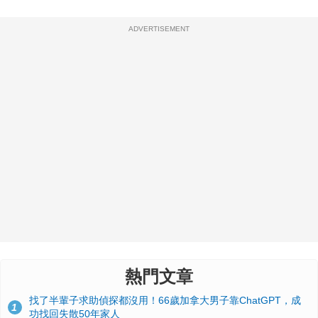
ADVERTISEMENT
熱門文章
找了半輩子求助偵探都沒用！66歲加拿大男子靠ChatGPT，成
1
功找回失散50年家人