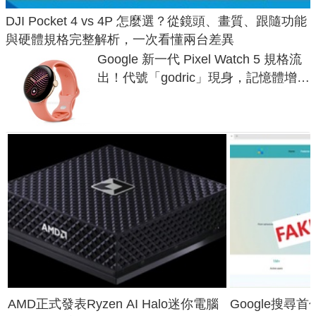
DJI Pocket 4 vs 4P 怎麼選？從鏡頭、畫質、跟隨功能
與硬體規格完整解析，一次看懂兩台差異
Google 新一代 Pixel Watch 5 規格流
出！代號「godric」現身，記憶體增強
鎖定 AI 應用
AMD正式發表Ryzen AI Halo迷你電腦
Google搜尋