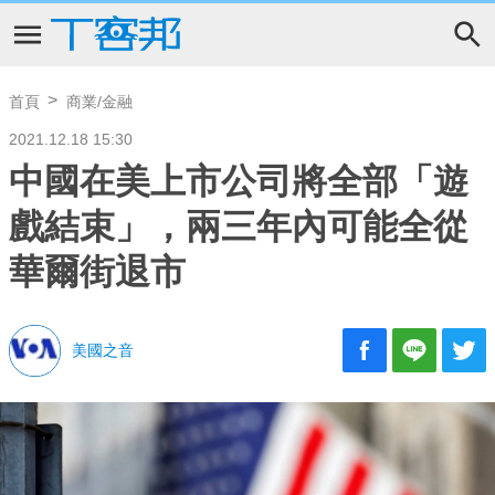
首頁
商業/金融
2021.12.18 15:30
中國在美上市公司將全部「遊
戲結束」，兩三年內可能全從
華爾街退市
美國之音