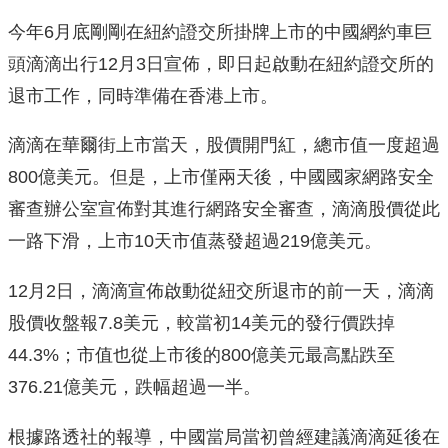
今年6月底剛剛在紐約證交所掛牌上市的中國網約車巨
頭滴滴出行12月3日宣佈，即日起啟動在紐約證交所的
退市工作，同時準備在香港上市。
滴滴在華爾街上市當天，股價開門紅，總市值一度超過
800億美元。但是，上市僅兩天後，中國國家網路安全
審查辦公室宣佈對其進行網路安全審查，滴滴股價從此
一路下滑，上市10天市值蒸發超過219億美元。
12月2日，滴滴宣佈啟動從紐交所退市的前一天，滴滴
股價收盤報7.8美元，較當初14美元的發行價跌掉
44.3%；市值也從上市後的800億美元最高點跌至
376.21億美元，跌幅超過一半。
根據路透社的報導，中國當局當初曾經建議滴滴延後在