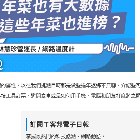
體的屬性，以往我們挑題目時都是做些過年返鄉不無聊，介紹些
科技工具訂票、避開塞車或是如何用手機、電腦和朋友打麻將之
訂閱Ｔ客邦電子日報
掌握最熱門的科技話題、網路動態，