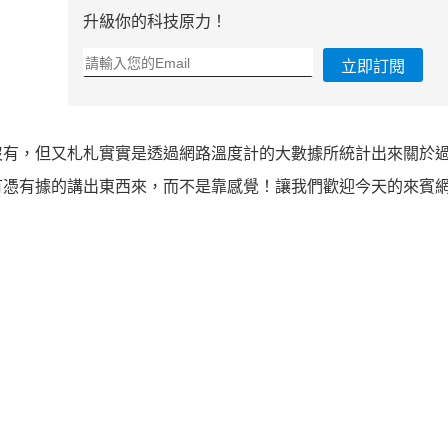
升級你的科技原力！
立即訂閱
沒有，但又札札實實是透過網路溫度計的大數據所統計出來關於
有憑有據的講出東西來，而不是靠感覺！讓我們歡迎今天的來賓