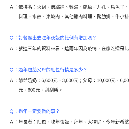
Ａ：依排名：火鍋、佛跳牆、雞湯、鮑魚／九孔、烏魚子、
料理、水餃、東坡肉、其他雞肉料理、豬肋排、牛小排
Ｑ：訂餐廳出去吃年夜飯的比例有增加嗎？
Ａ：就這三年的資料來看，這兩年因為疫情，在家吃還是比
Ｑ：過年包給父母的紅包行情是多少？
Ａ：爺爺奶奶：6,600元、3,600元；父母：10,000元、6,0
元、600元、刮刮樂。
Ｑ：過年一定要做的事？
Ａ：年長者：紅包、吃年夜飯、拜年、大掃除、今年新希望