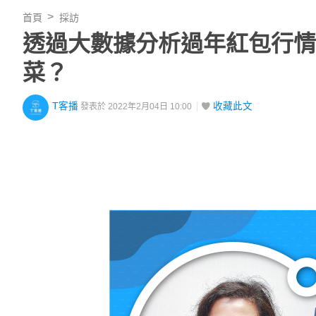
首頁
採訪
透過大數據分析過年紅包行情
菜？
T客播
收藏此文
發表於 2022年2月04日 10:00