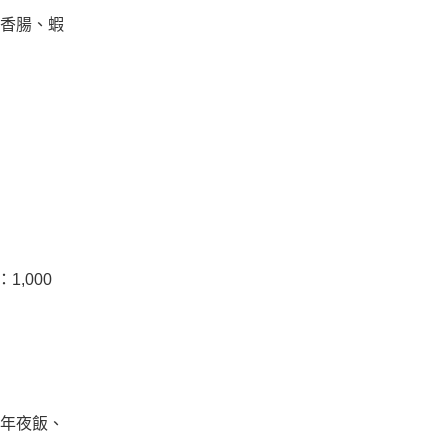
香腸、蝦
1,000
年夜飯、