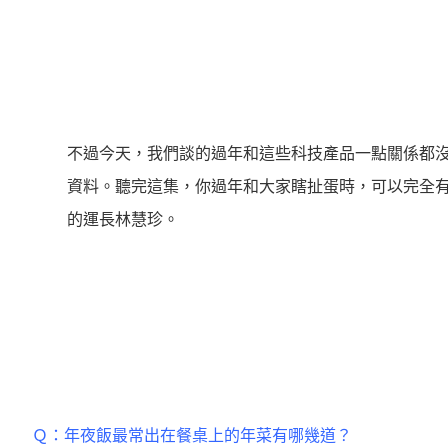
不過今天，我們談的過年和這些科技產品一點關係都
資料。聽完這集，你過年和大家瞎扯蛋時，可以完全
的運長林慧珍。
Ｑ：年夜飯最常出在餐桌上的年菜有哪幾道？