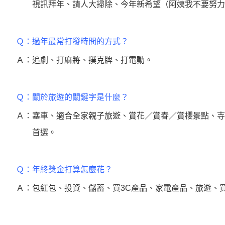
視訊拜年、請人大掃除、今年新希望（阿姨我不要努力
Ｑ：過年最常打發時間的方式？
Ａ：追劇、打麻將、撲克牌、打電動。
Ｑ：關於旅遊的關鍵字是什麼？
Ａ：塞車、適合全家親子旅遊、賞花／賞春／賞櫻景點、寺
首選。
Ｑ：年終獎金打算怎麼花？
Ａ：包紅包、投資、儲蓄、買3C產品、家電產品、旅遊、買奢侈