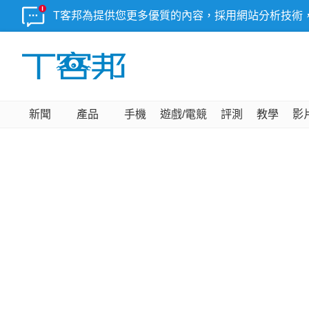
T客邦為提供您更多優質的內容，採用網站分析技術
新聞
產品
手機
遊戲/電競
評測
教學
影