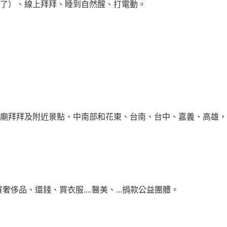
了）、線上拜拜、睡到自然醒、打電動。
廟拜拜及附近景點、中南部和花東、台南、台中、嘉義、高雄，
品、還錢、買衣服....醫美、...捐款公益團體。