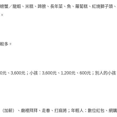
螃蟹／龍蝦、米糕、蹄膀、長年菜、魚、蘿蔔糕、紅燒獅子頭、
。
較多。
00元、3,600元；小孩：3,600元、1,200元、600元；別人的小孩：
（加薪）、廟裡拜拜、走春、打麻將；年輕人：數位紅包、網購