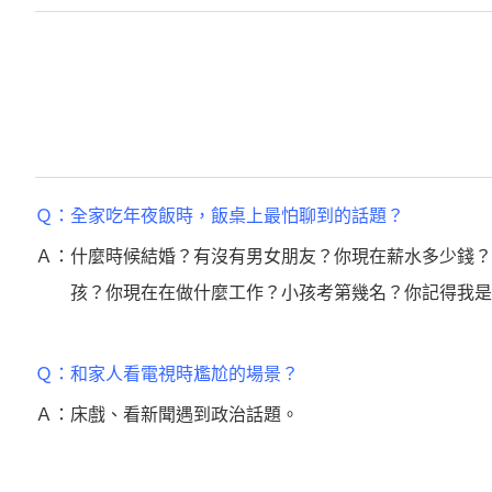
Ｑ：全家吃年夜飯時，飯桌上最怕聊到的話題？
Ａ：什麼時候結婚？有沒有男女朋友？你現在薪水多少錢？
孩？你現在在做什麼工作？小孩考第幾名？你記得我是
Ｑ：和家人看電視時尷尬的場景？
Ａ：床戲、看新聞遇到政治話題。