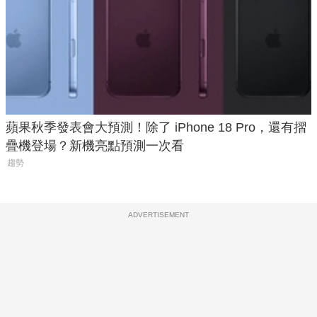
蘋果秋季發表會大預測！除了 iPhone 18 Pro，還有摺
疊機登場？新機亮點預測一次看
趨勢
ADVERTISEMENT