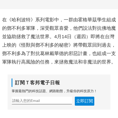
在《哈利波特》系列電影中，
一群由霍格華茲學生組成
的鄧不利多軍隊，深受觀眾喜愛，
他們設法對抗佛地魔
並協助拯救了魔法世界。4月14日（週四）
即將在台灣
上映的《怪獸與鄧不利多的秘密》將帶觀眾回到過去，
鄧不利多為了對抗葛林戴華德的邪惡計畫，
也組成一支
軍隊執行高風險的任務，來拯救魔法和非魔法的世界。
訂閱Ｔ客邦電子日報
掌握最熱門的科技話題、網路動態，升級你的科技原力！
立即訂閱