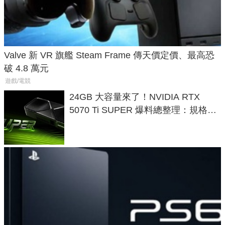
Valve 新 VR 旗艦 Steam Frame 傳天價定價、最高恐
破 4.8 萬元
遊戲/電競
24GB 大容量來了！NVIDIA RTX
5070 Ti SUPER 爆料總整理：規格、
功耗、上市時間