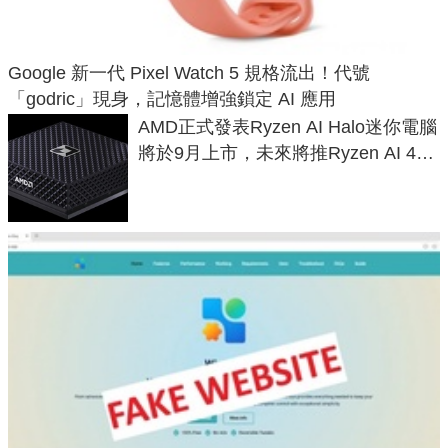
Google 新一代 Pixel Watch 5 規格流出！代號
「godric」現身，記憶體增強鎖定 AI 應用
AMD正式發表Ryzen AI Halo迷你電腦
將於9月上市，未來將推Ryzen AI 400
Max系列處理器與對應升級版