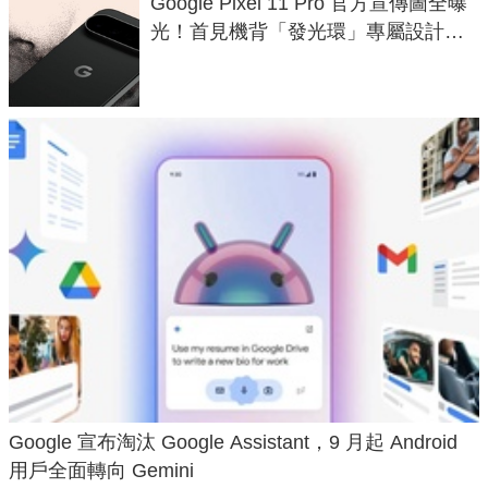
Google Pixel 11 Pro 官方宣傳圖全曝
光！首見機背「發光環」專屬設計、
120 倍變焦挑戰攝影極限
Google 宣布淘汰 Google Assistant，9 月起 Android
用戶全面轉向 Gemini