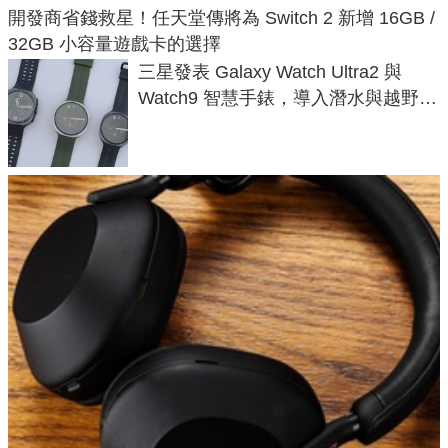
開發商省錢救星！任天堂傳將為 Switch 2 新增 16GB /
32GB 小容量遊戲卡的選擇
三星發表 Galaxy Watch Ultra2 與
Watch9 智慧手錶，導入潛水與越野跑
導航功能