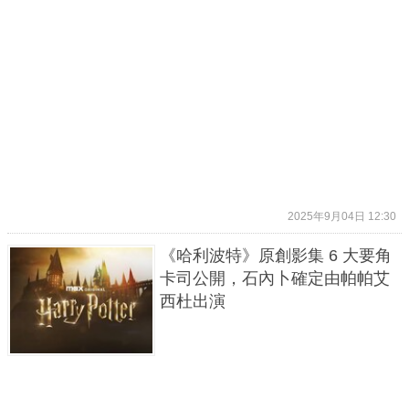
2025年9月04日 12:30
《哈利波特》原創影集 6 大要角
卡司公開，石內卜確定由帕帕艾
西杜出演