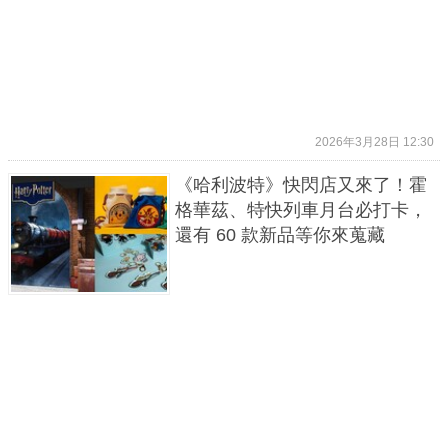
2026年3月28日 12:30
《哈利波特》快閃店又來了！霍
格華茲、特快列車月台必打卡，
還有 60 款新品等你來蒐藏