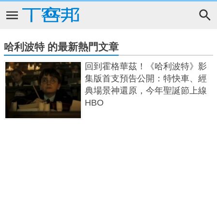
哈利波特 的最新熱門文章
回到霍格華茲！《哈利波特》影
集版首支預告公開：特快車、經
典場景神還原，今年聖誕節上線
HBO