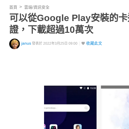
首頁
雲端/資訊安全
可以從Google Play安
證，下載超過10萬次
janus
收藏此文
發表於 2022年3月25日 09:00