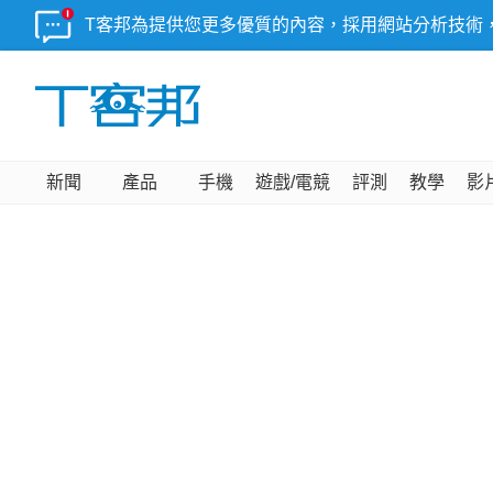
T客邦為提供您更多優質的內容，採用網站分析技術
新聞
產品
手機
遊戲/電競
評測
教學
影