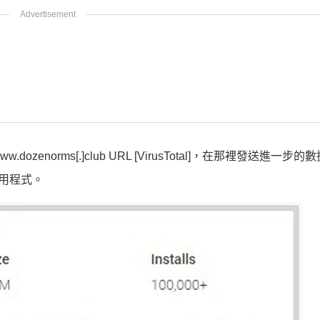
dozenorms[.]club URL [VirusTotal]，在那裡發送進一步
 應用程式。