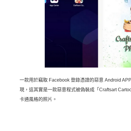
一款用於竊取 Facebook 登錄憑證的惡意 Android 
現，這其實是一款惡意程式被偽裝成「Craftsart Car
卡通風格的照片。