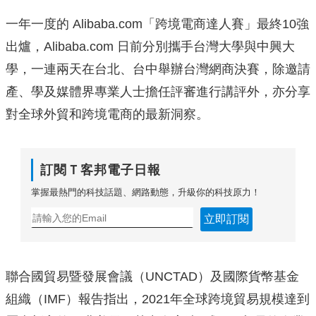
一年一度的 Alibaba.
com「跨境電商達人賽」最終10強
出爐，Alibaba.
com 日前分別攜手台灣大學與中興大
學，一連兩天在台北、
台中舉辦台灣網商決賽，除邀請
產、學及媒體界專業人士擔任評審進行講評外，
亦分享
對全球外貿和跨境電商的最新洞察。
訂閱Ｔ客邦電子日報
掌握最熱門的科技話題、網路動態，升級你的科技原力！
立即訂閱
聯合國貿易暨發展會議（UNCTAD）及國際貨幣基金
組織（IM
F）報告指出，2021年全球跨境貿易規模達到