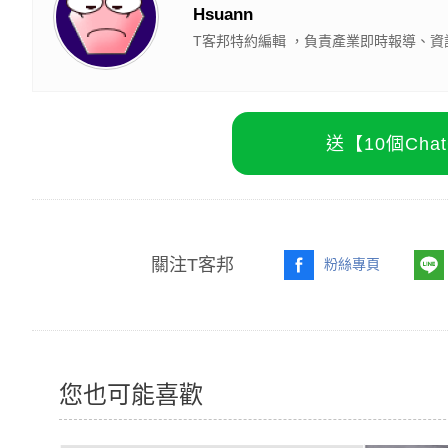
Hsuann
T客邦特約編輯 ，負責產業即時報導、資
送【10個Ch
關注T客邦
粉絲專頁
您也可能喜歡