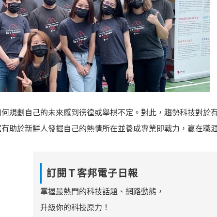
如何規劃自己的未來感到徬徨或舉棋不定。對此，趨勢科技對於
望有助於新鮮人發掘自己的熱情所在並養成專業即戰力，
贏在職
訂閱Ｔ客邦電子日報
掌握最熱門的科技話題、網路動態，
升級你的科技原力！