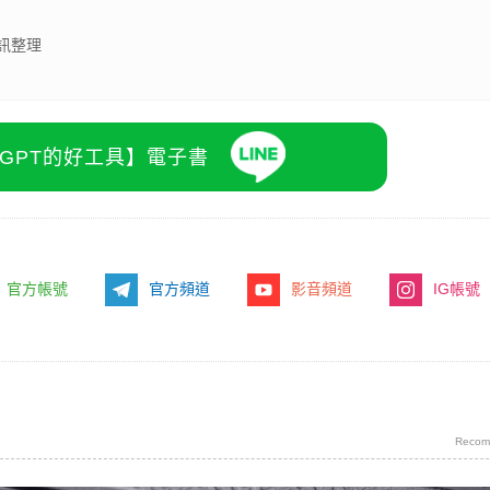
訊整理
atGPT的好工具】電子書
官方帳號
官方頻道
影音頻道
IG帳號
Recom