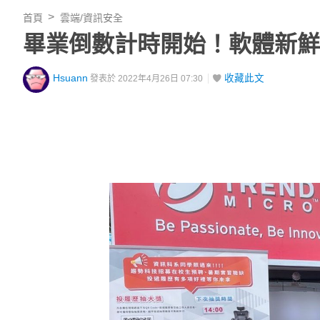
首頁
雲端/資訊安全
畢業倒數計時開始！軟體新鮮
Hsuann
收藏此文
發表於 2022年4月26日 07:30