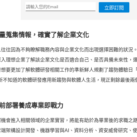
立即訂閱
量蒐集情報，
確實了解企業文化
人往往因為不夠瞭解職務內容與企業文化而出現選擇困難的狀況
深入理想企業了解該企業文化是否適合自己、是否具備未來性，
對想
要更加了解軟體研發相關工作的準新鮮人規劃了趨勢體驗日
所不知道的軟體研發應用新趨勢與軟體人生活，現正剩餘最後兩
前部署養成專業即戰力
握機會進入相關領域的企業實習，
將能有助於為畢業後的求職之
端架構設計開發、機器學習與AI、
資料分析、資安威脅研究、