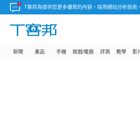
T客邦為提供您更多優質的內容，採用網站分析技術
新聞
產品
手機
遊戲/電競
評測
教學
影