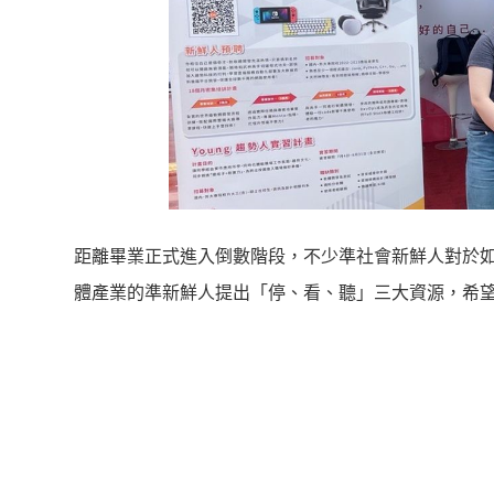
距離畢業正式進入倒數階段，
不少準社會新鮮人對於
體產業的準新鮮人提出「停、看、聽」三大資源，
希