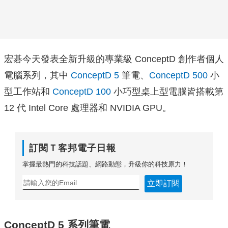
宏碁今天發表全新升級的專業級 ConceptD 創作者個人
電腦系
列，其中
ConceptD 5
筆電、
ConceptD 500
小
型工作站和
ConceptD 100
小巧型桌上型電腦皆搭載第
12 代 Intel Core 處理器和 NVIDIA GPU。
訂閱Ｔ客邦電子日報
掌握最熱門的科技話題、網路動態，升級你的科技原力！
立即訂閱
ConceptD 5 系列筆電