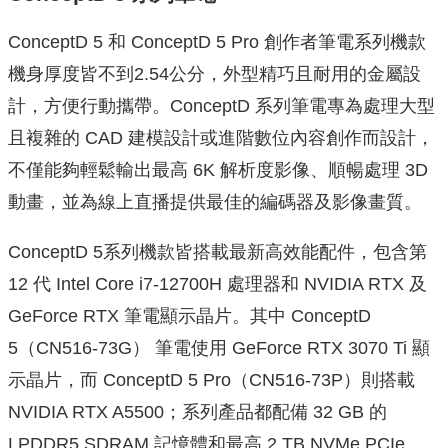
ConceptD 5 和 ConceptD 5 Pro 創作者筆電系列機款
機身厚度皆不到2.54公分，
外型精巧且耐用的金屬設
計，方便行動攜帶。
ConceptD 系列筆電專為處理大型
且複雜的 CAD 建模設計或進階數位內容創作而設計，
不僅能夠輕鬆輸出最高 6K 解析度影像、順暢處理 3D
動畫，並為線上直播提供最佳的編碼器及影像畫質。
ConceptD 5系列機款皆搭載最新高效能配件，包含第
12 代 Intel Core i7-12700H 處理器和 NVIDIA RTX 及
GeForce RTX 筆電顯示晶片。其中 ConceptD
5（CN516-73G） 筆電使用 GeForce RTX 3070 Ti 顯
示晶片，而 ConceptD 5 Pro（CN516-73P）則搭載
NVIDIA RTX A5500；系列產品都配備 32 GB 的
LPDDR5 SDRAM 記憶體和最高 2 TB NVMe PCIe