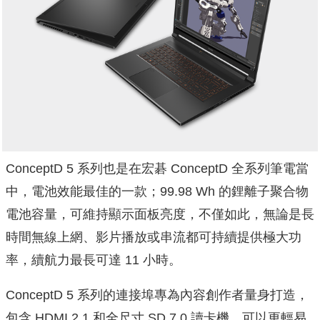
ConceptD 5 系列也是在宏碁 ConceptD 全系列筆電當
中，電池效能最佳的一款；99.98 Wh 的鋰離子聚合物
電池容量，可維持顯示面板亮度，不僅如此，
無論是長
時間無線上網、影片播放或串流都可持續提供極大功
率，
續航力最長可達 11 小時。
ConceptD 5 系列的連接埠專為內容創作者量身打造，
包含 HDMI 2.1 和全尺寸 SD 7.0 讀卡機，可以更輕易