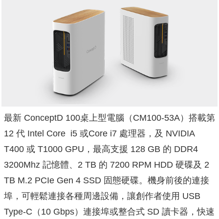
最新 ConceptD 100桌上型電腦（CM100-53A）搭載第
12 代 Intel Core ​ i5 或Core i7 處理器，及 NVIDIA
T400 或 T1000 GPU，最高支援 128 GB 的 DDR4
3200Mhz 記憶體、2 TB 的 7200 RPM HDD 硬碟及 2
TB M.2 PCIe Gen 4 SSD 固態硬碟。機身前後的連接
埠，可輕鬆連接各種周邊設備，
讓創作者使用 USB
Type-C（10 Gbps）連接埠或整合式 SD 讀卡器，快速