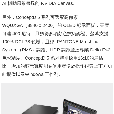
AI 輔助風景畫風的 NVIDIA Canvas。
另外，ConceptD 5 系列可選配高像素
WQUXGA（3840 x 2400）的 OLED 顯示面板，亮度
可達 400 尼特，且獲得多項顏色技術認證。螢幕支援
100% DCI-P3 色域，且經 PANTONE Matching
System（PMS）認證、HDR 認證並達專業 Delta E<2
色彩精度。ConceptD 5 系列特別採用16:10的屏佔
比，
增加的顯示寬度能令使用者便於操作視窗上下方功
能欄位以及Win
dows 工作列。