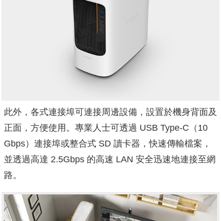
此外，各式連接埠可連接周邊設備，設置於機身背面及
正面，
方便使用。專業人士可透過 USB Type-C（10
Gbps）連接埠或整合式 SD 讀卡器，快速傳輸檔案，
並透過高達 2.5Gbps 的高速 LAN 安全迅速地連接至網
路。