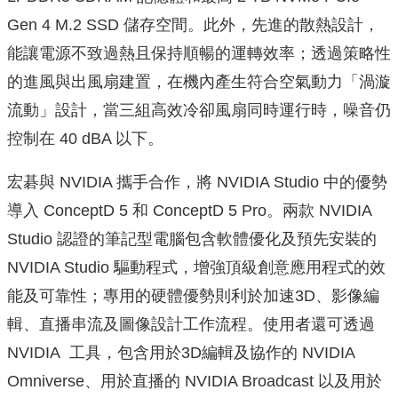
Gen 4 M.2 SSD 儲存空間。此外，先進的散熱設計，
能讓電源不致過熱且保持順暢的運轉效率；
透過策略性
的進風與出風扇建置，在機內產生符合空氣動力「
渦漩
流動」設計，當三組高效冷卻風扇同時運行時，噪音仍
控制在 40 dBA 以下。
宏碁與 NVIDIA 攜手合作，將 NVIDIA Studio 中的優勢
導入 ConceptD 5 和 ConceptD 5 Pro。兩款 NVIDIA
Studio 認證的筆記型電腦包含軟體優化及預先安裝的
NVIDIA Studio 驅動程式，增強頂級創意應用程式的效
能及可靠性；
專用的硬體優勢則利於加速3D、影像編
輯、
直播串流及圖像設計工作流程。使用者還可透過
NVIDIA 工具，包含用於3D編輯及協作的 NVIDIA
Omniverse、用於直播的 NVIDIA Broadcast 以及用於