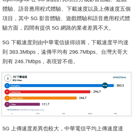
體驗、語音應用程式體驗、下載速度以及上傳速度五個
項目，其中 5G 影音體驗、遊戲體驗和語音應用程式體
驗方面，四間有提供 5G 網路的業者差異不大。
5G 下載速度則由中華電信拔得頭籌，下載速度平均達
到 383.3Mbps，遠傳平均有 296.7Mbps、台灣大哥大
則有 246.7Mbps，表現皆不俗。
5G 上傳速度差異也較大，中華電信平均上傳速度達