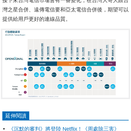
接下來台灣電信市場會有一番變化，在台灣大哥大跟台
灣之星合併、遠傳電信要和亞太電信合併後，期望可以
提供給用戶更好的連線品質。
延伸閱讀
《沉默的審判》將登陸 Netflix！《周處除三害》