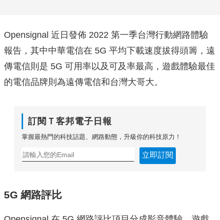
Opensignal 近日發佈 2022 第一季台灣行動網路體驗
報告，其中中華電信在 5G 平均下載速度拔得頭籌，遠
傳電信則是 5G 可用率以及可及率最高，遊戲體驗最佳
的電信品牌則為遠傳電信和台灣大哥大。
訂閱Ｔ客邦電子日報
掌握最熱門的科技話題、網路動態，升級你的科技原力！
立即訂閱
5G 網路評比
Opensignal 在 5G 網路評比項目分成影音體驗、遊戲