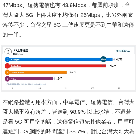
47Mbps、遠傳電信也有 43.9Mbps，都屬前段班，台
灣大哥大 5G 上傳速度平均僅有 26Mbps，比另外兩家
落後不少，台灣之星 5G 上傳速度更是不到中華和遠傳
的一半。
在網路整體可用率方面，中華電信、遠傳電信、台灣大
哥大幾乎沒有落差，皆達到 98.9% 以上水準，不過若
是看 5G 可用率的話，遠傳電信領先其他業者，用戶可
連結到 5G 網路的時間達到 38.7%，對比台灣大哥大為