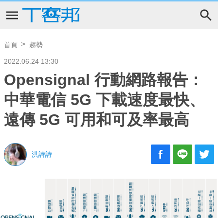
首頁
趨勢
2022.06.24 13:30
Opensignal 行動網路報告：
中華電信 5G 下載速度最快、
遠傳 5G 可用和可及率最高
洪詩詩