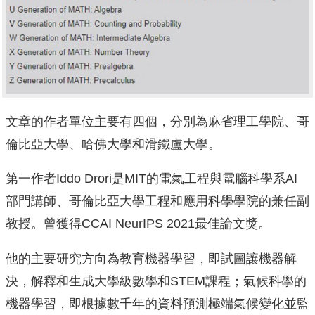
文章的作者單位主要有四個，分別為麻省理工學院、哥
倫比亞大學、哈佛大學和滑鐵盧大學。
第一作者Iddo Drori是MIT的電氣工程與電腦科學系AI
部門講師、哥倫比亞大學工程和應用科學學院的兼任副
教授。曾獲得CCAI NeurIPS 2021最佳論文獎。
他的主要研究方向為教育機器學習，即試圖讓機器解
決，解釋和生成大學級數學和STEM課程；氣候科學的
機器學習，即根據數千年的資料預測極端氣候變化並監