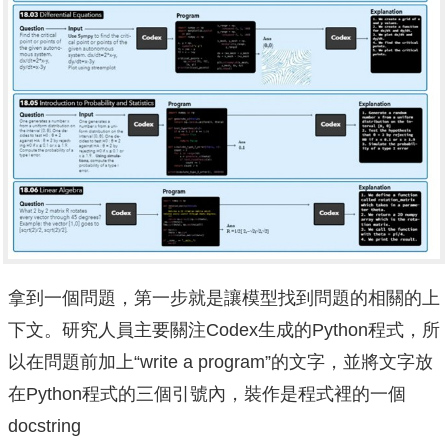
拿到一個問題，第一步就是讓模型找到問題的相關的上
下文。研究人員主要關注Codex生成的Python程式，所
以在問題前加上“write a program”的文字，並將文字放
在Python程式的三個引號內，裝作是程式裡的一個
docstring