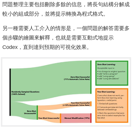
問題整理主要包括刪除多餘的信息，將長句結構分解成
較小的組成部分，並將提示轉換為程式格式。
另一種需要人工介入的情形是，一個問題的解答需要多
個步驟的繪圖來解釋，也就是需要互動式地提示
Codex，直到達到預期的可視化效果。