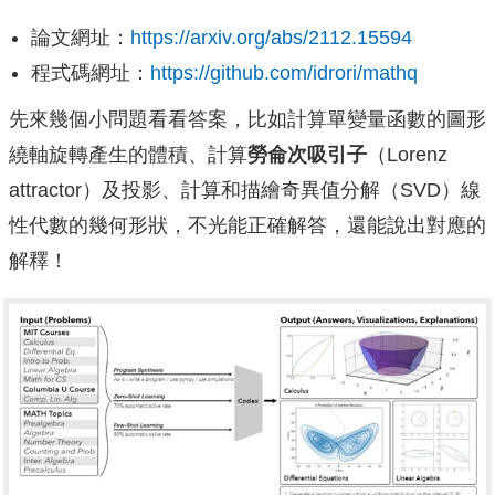
論文網址：
https://arxiv.org/abs/2112.15594
程式碼網址：
https://github.com/idrori/mathq
先來幾個小問題看看答案，比如計算單變量函數的圖形
繞軸旋轉產生的體積、計算
勞侖次吸引子
（Lorenz
attractor）及投影、計算和描繪奇異值分解（SVD）線
性代數的幾何形狀，不光能正確解答，還能說出對應的
解釋！