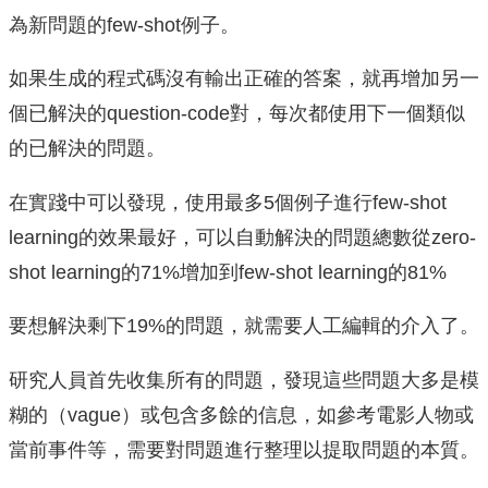
為新問題的few-shot例子。
如果生成的程式碼沒有輸出正確的答案，就再增加另一
個已解決的question-code對，每次都使用下一個類似
的已解決的問題。
在實踐中可以發現，使用最多5個例子進行few-shot
learning的效果最好，可以自動解決的問題總數從zero-
shot learning的71%增加到few-shot learning的81%
要想解決剩下19%的問題，就需要人工編輯的介入了。
研究人員首先收集所有的問題，發現這些問題大多是模
糊的（vague）或包含多餘的信息，如參考電影人物或
當前事件等，需要對問題進行整理以提取問題的本質。