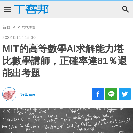
首頁
AI/大數據
2022.08.14 15:30
MIT的高等數學AI求解能力堪
比數學講師，正確率達81％還
能出考題
NetEase