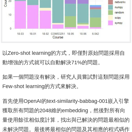
以Zero-shot learning的方式，即僅對原始問題採用自
動增強的方式就可以自動解決71%的問題。
如果一個問題沒有解決，研究人員嘗試對這類問題採用
Few-shot learning的方式來解決。
首先使用OpenAI的text-similarity-babbag-001嵌入引擎
獲取所有問題的2048維的embedding，然後對所有向
量使用餘弦相似度計算，找出與已解決的問題最相似的
未解決問題。最後將最相似的問題及其相應的程式碼作