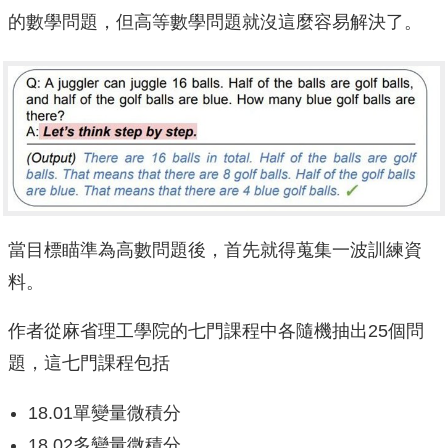
的數學問題，但高等數學問題就沒這麼容易解決了。
當目標瞄準為高數問題後，首先就得蒐集一波訓練資
料。
作者從麻省理工學院的七門課程中各隨機抽出25個問
題，這七門課程包括
18.01單變量微積分
18.02多變量微積分