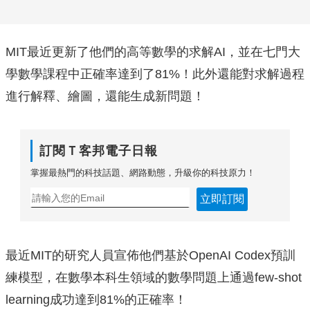
MIT最近更新了他們的高等數學的求解AI，並在七門大
學數學課程中正確率達到了81%！此外還能對求解過程
進行解釋、繪圖，還能生成新問題！
訂閱Ｔ客邦電子日報
掌握最熱門的科技話題、網路動態，升級你的科技原力！
立即訂閱
最近MIT的研究人員宣佈他們基於OpenAI Codex預訓
練模型，在數學本科生領域的數學問題上通過few-shot
learning成功達到81%的正確率！