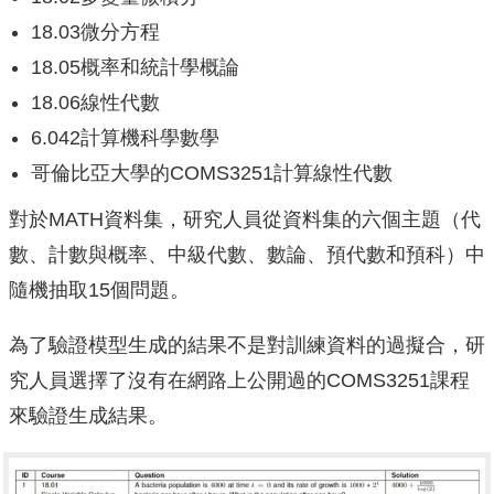
18.03微分方程
18.05概率和統計學概論
18.06線性代數
6.042計算機科學數學
哥倫比亞大學的COMS3251計算線性代數
對於MATH資料集，研究人員從資料集的六個主題（代
數、計數與概率、中級代數、數論、預代數和預科）中
隨機抽取15個問題。
為了驗證模型生成的結果不是對訓練資料的過擬合，研
究人員選擇了沒有在網路上公開過的COMS3251課程
來驗證生成結果。