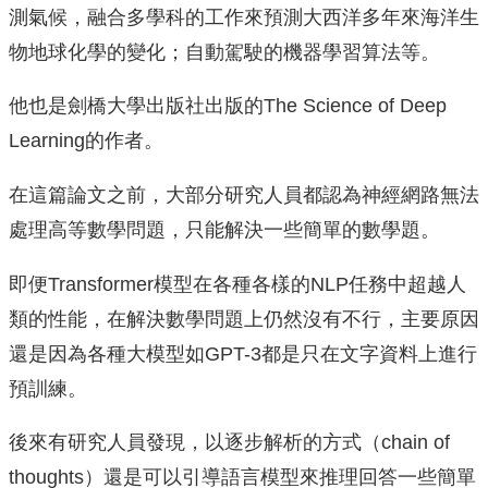
測氣候，融合多學科的工作來預測大西洋多年來海洋生
物地球化學的變化；自動駕駛的機器學習算法等。
他也是劍橋大學出版社出版的The Science of Deep
Learning的作者。
在這篇論文之前，大部分研究人員都認為神經網路無法
處理高等數學問題，只能解決一些簡單的數學題。
即便Transformer模型在各種各樣的NLP任務中超越人
類的性能，在解決數學問題上仍然沒有不行，主要原因
還是因為各種大模型如GPT-3都是只在文字資料上進行
預訓練。
後來有研究人員發現，以逐步解析的方式（chain of
thoughts）還是可以引導語言模型來推理回答一些簡單