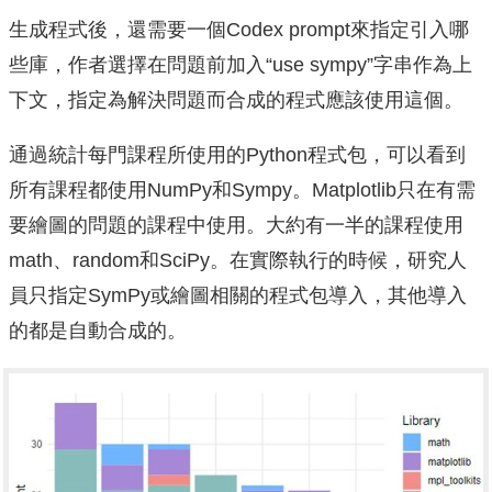
生成程式後，還需要一個Codex prompt來指定引入哪
些庫，作者選擇在問題前加入“use sympy”字串作為上
下文，指定為解決問題而合成的程式應該使用這個。
通過統計每門課程所使用的Python程式包，可以看到
所有課程都使用NumPy和Sympy。Matplotlib只在有需
要繪圖的問題的課程中使用。大約有一半的課程使用
math、random和SciPy。在實際執行的時候，研究人
員只指定SymPy或繪圖相關的程式包導入，其他導入
的都是自動合成的。