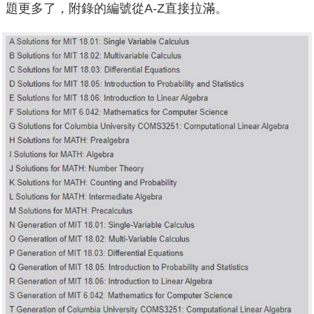
題更多了，附錄的編號從A-Z直接拉滿。