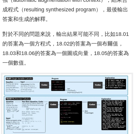
強（automatic augmentation with context），結果合
成程式（resulting synthesized program），最後輸出
答案和生成的解釋。
對於不同的問題來說，輸出結果可能不同，比如18.01
的答案為一個方程式，18.02的答案為一個布爾值，
18.03和18.06的答案為一個圖或向量，18.05的答案為
一個數值。