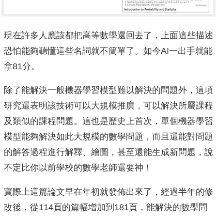
現在許多人應該都把高等數學還回去了，上面這些描述
恐怕能夠聽懂這些名詞就不簡單了。如今AI一出手就能
拿81分。
除了能解決一般機器學習模型難以解決的問題外，這項
研究還表明該技術可以大規模推廣，可以解決所屬課程
及類似的課程問題。這也是歷史上首次，單個機器學習
模型能夠解決如此大規模的數學問題，而且還能對問題
的解答過程進行解釋、繪圖，甚至還能生成新問題，說
不定比你以前學校的數學老師還要神！
實際上這篇論文早在年初就發佈出來了，經過半年的修
改後，從114頁的篇幅增加到181頁，能解決的數學問