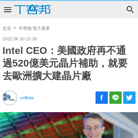
首頁
半導體/電子產業
2022.06.30 15:30
Intel CEO：美國政府再不通
過520億美元晶片補助，就要
去歐洲擴大建晶片廠
cnBeta