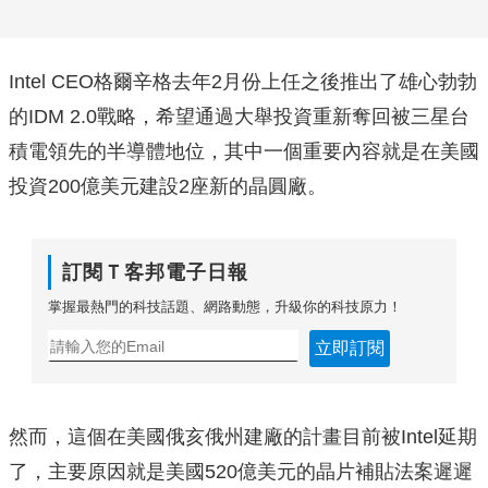
Intel CEO格爾辛格去年2月份上任之後推出了雄心勃勃
的IDM 2.0戰略，希望通過大舉投資重新奪回被三星台
積電領先的半導體地位，其中一個重要內容就是在美國
投資200億美元建設2座新的晶圓廠。
訂閱Ｔ客邦電子日報
掌握最熱門的科技話題、網路動態，升級你的科技原力！
立即訂閱
然而，這個在美國俄亥俄州建廠的計畫目前被Intel延期
了，主要原因就是美國520億美元的晶片補貼法案遲遲