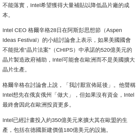
不能落實，Intel希望獲得大量補貼以降低晶片廠的成
本。
Intel CEO 格爾辛格28日在阿斯彭思想節（Aspen
Ideas Festival）的小組討論會上表示，如果美國國會
不能批准“晶片法案”（CHIPS）中承諾的520億美元的
晶片製造政府補助，Intel可能會在歐洲而不是美國擴大
晶片生產。
格爾辛格在討論會上說，「我討厭宣佈延後」。他聲稱
Intel想先在俄亥俄州「做大」，但如果沒有資金，Intel
最終會因此在歐洲投資更多。
Intel已經計畫投入約350億美元來擴大其在歐盟的生
產，包括在德國新建價值180億美元的設施。