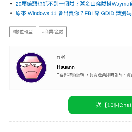
29顆鏡頭也抓不到一個賊？舊金山竊賊搭Waym
原來 Windows 11 會出賣你？FBI 靠 GDID 
#數位轉型
#商業/金融
作者
Hsuann
T客邦特約編輯 ，負責產業即時報導、資
送【10個Ch