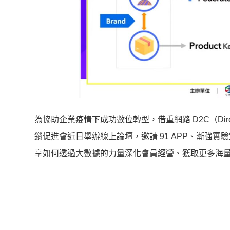
為協助企業疫情下成功數位轉型，借重網路 D2C（Direc
銷促進會近日舉辦線上論壇，邀請 91 APP、漸強實
享如何透過大數據的力量深化會員經營、獲取更多海