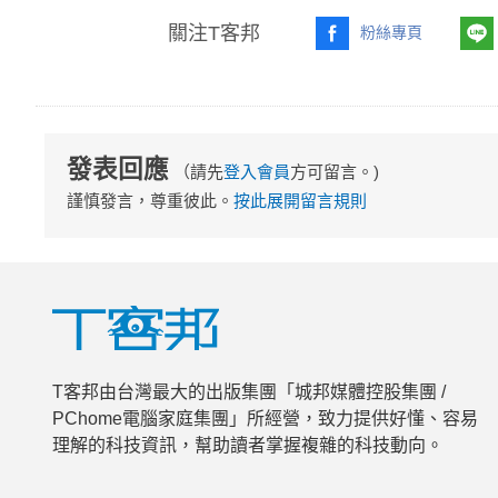
關注T客邦
粉絲專頁
發表回應
（請先
登入會員
方可留言。)
謹慎發言，尊重彼此。
按此展開留言規則
T客邦由台灣最大的出版集團「城邦媒體控股集團 /
PChome電腦家庭集團」所經營，致力提供好懂、容易
理解的科技資訊，幫助讀者掌握複雜的科技動向。