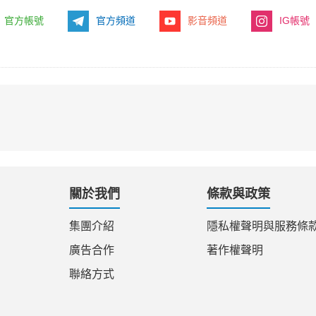
官方帳號
官方頻道
影音頻道
IG帳號
關於我們
條款與政策
集團介紹
隱私權聲明與服務條
廣告合作
著作權聲明
聯絡方式