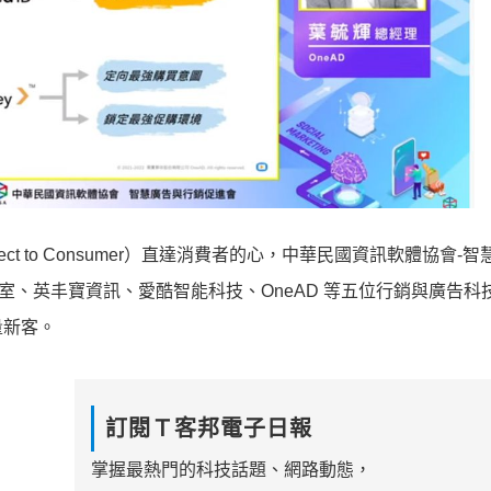
t to Consumer）直達消費者的心，中華民國資訊軟體協會-智
驗室、英丰寶資訊、愛酷智能科技、OneAD 等五位行銷與廣告科
量新客。
訂閱Ｔ客邦電子日報
掌握最熱門的科技話題、網路動態，