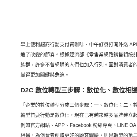
早上便利超商行動支付買咖啡、中午訂餐打開外送 A
速了改變的節奏。
根據經濟部《零售業網路銷售額統計調
族群，
許多不曾網購的人們也加入行列。面對消費者
變得更加關鍵與急迫。
D2C
數位轉型三步驟：數位化、數位相
「企業的數位轉型分成三個步驟：一、數位化；二、
轉型首要行動是數位化，現在已有越來越多品牌建立
例如官方網站、APP、Facebook 粉絲專頁、LIN
相通，
為消費者創造更好的顧客體驗，則是轉型的第