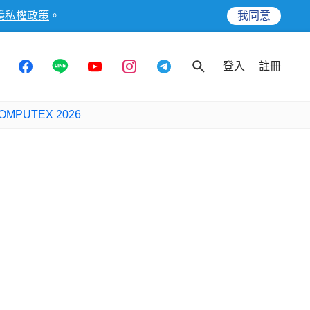
隱私權政策
。
我同意
登入
註冊
OMPUTEX 2026