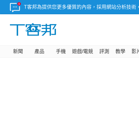
T客邦為提供您更多優質的內容，採用網站分析技術
新聞
產品
手機
遊戲/電競
評測
教學
影