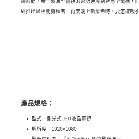
轉眼間，新一波薄型電視的趨勢進展到智慧型電視，
經推出過相關機種者，再度端上新菜色時，要怎樣吸
產品規格：
型式：側光式LED液晶電視
解析度：1920×1080