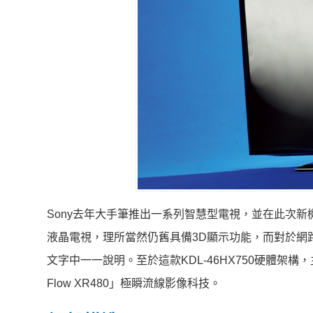
Sony去年大手筆推出一系列智慧型電視，並在此次
液晶電視，理所當然仍舊具備3D顯示功能，而對於網
文字中一一說明。至於這款KDL-46HX750硬體架構，主
Flow XR480」極瞬流線影像科技。