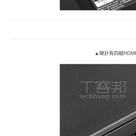
▲總計有四組HD