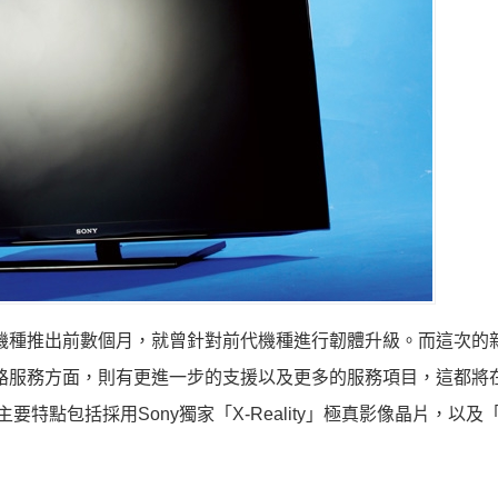
新機種推出前數個月，就曾針對前代機種進行韌體升級。而這次的新
路服務方面，則有更進一步的支援以及更多的服務項目，這都將
要特點包括採用Sony獨家「X-Reality」極真影像晶片，以及「Mo