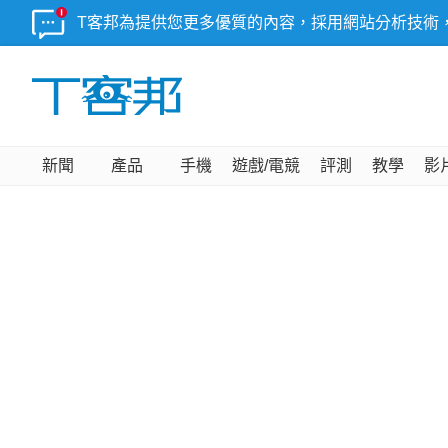
T客邦為提供您更多優質的內容，採用網站分析技術
新聞
產品
手機
遊戲/電競
評測
教學
影