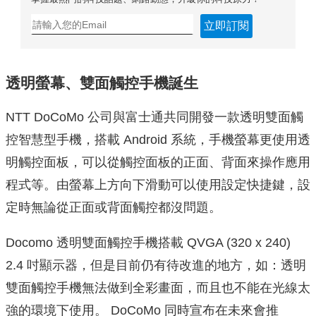
立即訂閱
透明螢幕、雙面觸控手機誕生
NTT DoCoMo 公司與富士通共同開發一款透明雙面觸
控智慧型手機，搭載 Android 系統，手機螢幕更使用透
明觸控面板，可以從觸控面板的正面、背面來操作應用
程式等。由螢幕上方向下滑動可以使用設定快捷鍵，設
定時無論從正面或背面觸控都沒問題。
Docomo 透明雙面觸控手機搭載 QVGA (320 x 240)
2.4 吋顯示器，但是目前仍有待改進的地方，如：透明
雙面觸控手機無法做到全彩畫面，而且也不能在光線太
強的環境下使用。 DoCoMo 同時宣布在未來會推