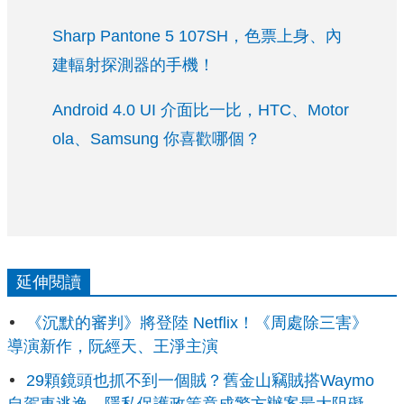
Sharp Pantone 5 107SH，色票上身、內
建輻射探測器的手機！
Android 4.0 UI 介面比一比，HTC、Motor
ola、Samsung 你喜歡哪個？
延伸閱讀
《沉默的審判》將登陸 Netflix！《周處除三害》
導演新作，阮經天、王淨主演
29顆鏡頭也抓不到一個賊？舊金山竊賊搭Waymo