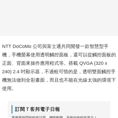
NTT DoCoMo 公司與富士通共同開發一款智慧型手
機，手機螢幕使用透明觸控面板，還可以從觸控面板的
正面、背面來操作應用程式等。搭載 QVGA (320 x
240) 2.4 吋顯示器，不過較可惜的是，透明雙面觸控手
機無法做到全彩畫面，而且也不能在光線太強的環境下
使用。
訂閱Ｔ客邦電子日報
掌握最熱門的科技話題、網路動態，升級你的科技原力！