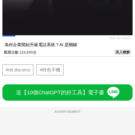
ads by popIn
為何企業開始升級電話系統？AI 是關鍵
深入瞭解
觀看次數 124,505次
#ntt docomo
#特色手機
送【10個ChatGPT的好工具】電子書
ADVERTISEMENT