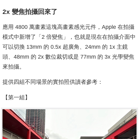
2x 變焦拍攝回來了
應用 4800 萬畫素這塊高畫素感光元件，Apple 在拍攝
模式中新增了「2 倍變焦」，也就是現在在拍攝介面中
可以切換 13mm 的 0.5x 超廣角、24mm 的 1x 主鏡
頭、48mm 的 2x 數位裁切或是 77mm 的 3x 光學變焦
來拍攝。
提供四組不同場景的實拍照供讀者參考：
【第一組】