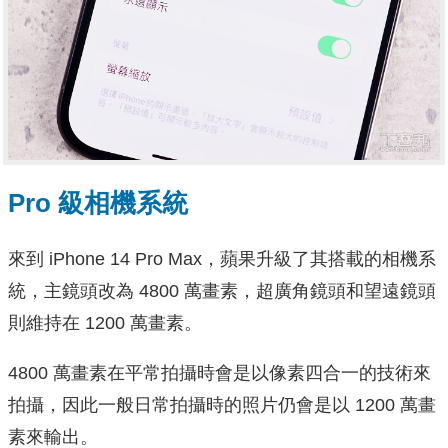
Pro 級相機系統
來到 iPhone 14 Pro Max，蘋果升級了其搭載的相機系
統，主鏡頭改為 4800 萬畫素，超廣角鏡頭和望遠鏡頭
則維持在 1200 萬畫素。
4800 萬畫素在平常拍攝時會是以像素四合一的技術來
拍攝，因此一般日常拍攝時的照片仍會是以 1200 萬畫
素來輸出。