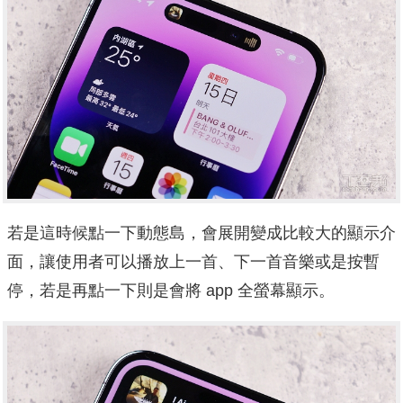
若是這時候點一下動態島，會展開變成比較大的顯示介
面，讓使用者可以播放上一首、下一首音樂或是按暫
停，若是再點一下則是會將 app 全螢幕顯示。