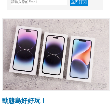
立即訂閱
動態島好好玩！