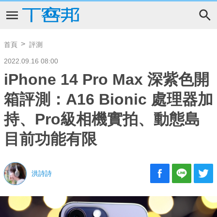
首頁
評測
2022.09.16 08:00
iPhone 14 Pro Max 深紫色開
箱評測：A16 Bionic 處理器加
持、Pro級相機實拍、動態島
目前功能有限
洪詩詩