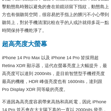
擊動態島時難以避免的會在前鏡頭留下指紋，動態島上
方也有個聽筒空間，很容易把手指上的髒污不小心帶到
聽筒上，對於手機清潔比較在乎的人或許就得多花一點
時間保持手機乾淨了。
超高亮度大螢幕
iPhone 14 Pro Max 以及 iPhone 14 Pro 皆採用超
Retina XDR 顯示器，這代在螢幕亮度上大幅提升，最
高亮度可以達到 2000nits，是目前智慧型手機裡亮度
最高的機種，HDR 峰值亮度也有 1600nits，達到跟
Pro Display XDR 同等級的亮度。
不過因為高亮度容易帶來高熱和高耗電，因此 iPhone
14 Pro 並不會在大太陽下真的一直以 2000nits 發亮，