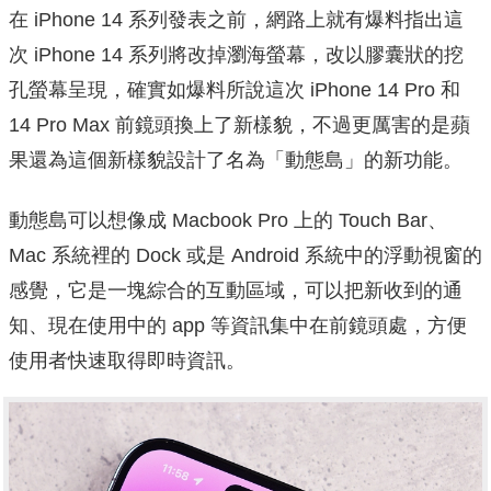
在 iPhone 14 系列發表之前，網路上就有爆料指出這
次 iPhone 14 系列將改掉瀏海螢幕，改以膠囊狀的挖
孔螢幕呈現，確實如爆料所說這次 iPhone 14 Pro 和
14 Pro Max 前鏡頭換上了新樣貌，不過更厲害的是蘋
果還為這個新樣貌設計了名為「動態島」的新功能。
動態島可以想像成 Macbook Pro 上的 Touch Bar、
Mac 系統裡的 Dock 或是 Android 系統中的浮動視窗的
感覺，它是一塊綜合的互動區域，可以把新收到的通
知、現在使用中的 app 等資訊集中在前鏡頭處，方便
使用者快速取得即時資訊。