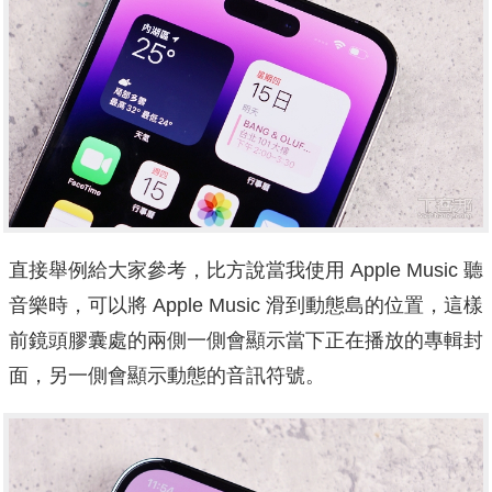
直接舉例給大家參考，比方說當我使用 Apple Music 聽
音樂時，可以將 Apple Music 滑到動態島的位置，這樣
前鏡頭膠囊處的兩側一側會顯示當下正在播放的專輯封
面，另一側會顯示動態的音訊符號。