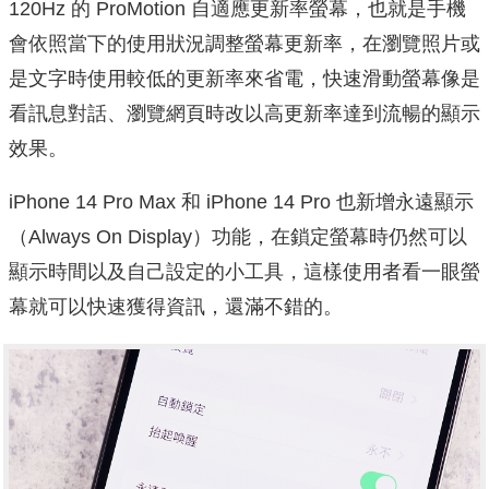
120Hz 的 ProMotion 自適應更新率螢幕，也就是手機
會依照當下的使用狀況調整螢幕更新率，在瀏覽照片或
是文字時使用較低的更新率來省電，快速滑動螢幕像是
看訊息對話、瀏覽網頁時改以高更新率達到流暢的顯示
效果。
iPhone 14 Pro Max 和 iPhone 14 Pro 也新增永遠顯示
（Always On Display）功能，在鎖定螢幕時仍然可以
顯示時間以及自己設定的小工具，這樣使用者看一眼螢
幕就可以快速獲得資訊，還滿不錯的。