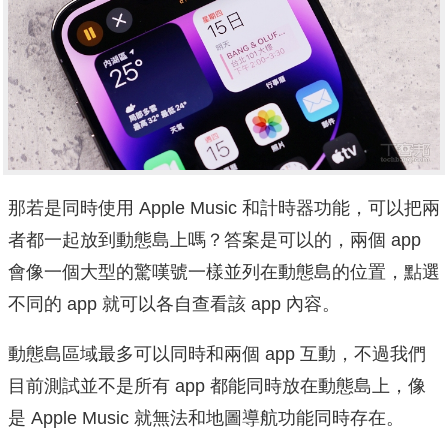
那若是同時使用 Apple Music 和計時器功能，可以把兩
者都一起放到動態島上嗎？答案是可以的，兩個 app
會像一個大型的驚嘆號一樣並列在動態島的位置，點選
不同的 app 就可以各自查看該 app 內容。
動態島區域最多可以同時和兩個 app 互動，不過我們
目前測試並不是所有 app 都能同時放在動態島上，像
是 Apple Music 就無法和地圖導航功能同時存在。