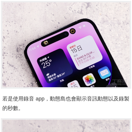
若是使用錄音 app，動態島也會顯示音訊動態以及錄製
的秒數。