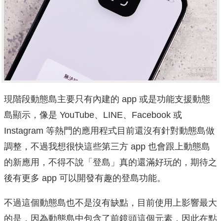
現階段動態島主要只有內建的 app 或是功能支援動態
島顯示，像是 YouTube、LINE、Facebook 或
Instagram 等熱門的應用程式目前還沒有針對動態島做
調整，不過我想很快這些第三方 app 也會跟上動態島
的新應用，不得不說「登島」真的還滿好玩的，期待之
後有更多 app 可以開發有趣的登島功能。
不過這個動態島也不是沒有缺點，目前使用上影響最大
的是，因為動態島中包含了前鏡頭這個元素，因此在點