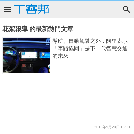
花絮報導 的最新熱門文章
導航、自動駕駛之外，阿里表示
「車路協同」是下一代智慧交通
的未來
2018年9月23日 15:00