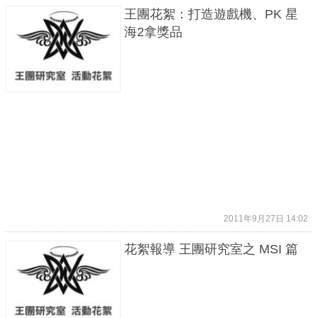
王團花絮：打造遊戲機、PK 星
海2拿獎品
2011年9月27日 14:02
花絮報導 王團研究室之 MSI 篇