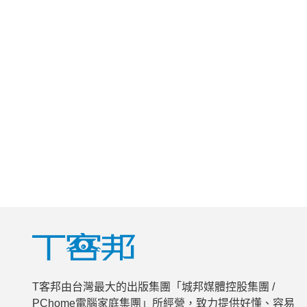
T客邦由台灣最大的出版集團「城邦媒體控股集團 /
PChome電腦家庭集團」所經營，致力提供好懂、容易