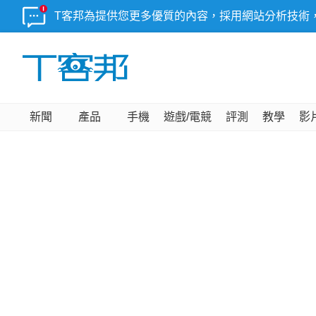
T客邦為提供您更多優質的內容，採用網站分析技術
新聞
產品
手機
遊戲/電競
評測
教學
影