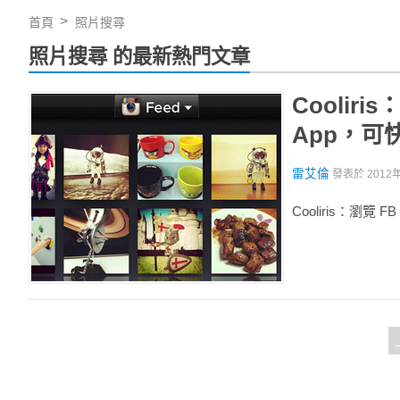
首頁
照片搜尋
照片搜尋 的最新熱門文章
Cooliri
App，
雷艾倫
發表於
2012
Cooliris：瀏覽