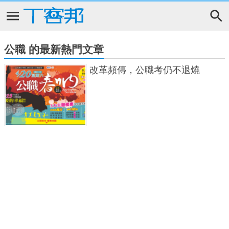
公職 的最新熱門文章
改革頻傳，公職考仍不退燒