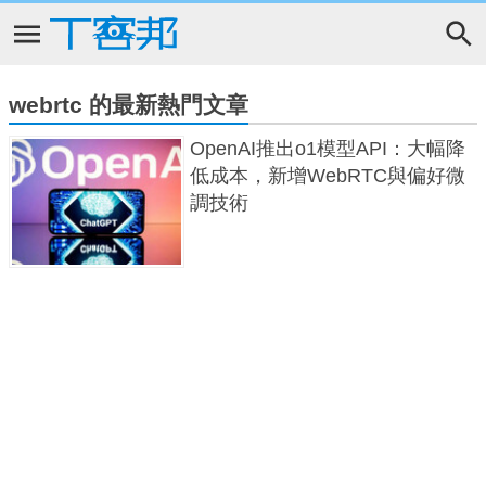
webrtc 的最新熱門文章
OpenAI推出o1模型API：大幅降
低成本，新增WebRTC與偏好微
調技術