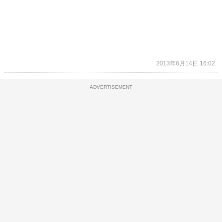
2013年6月14日 16:02
ADVERTISEMENT