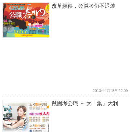
改革頻傳，公職考仍不退燒
2013年4月18日 12:09
揪團考公職 － 大「集」大利