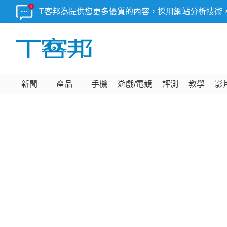
T客邦為提供您更多優質的內容，採用網站分析技術
新聞
產品
手機
遊戲/電競
評測
教學
影