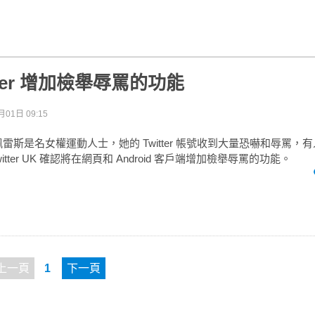
tter 增加檢舉辱罵的功能
月01日 09:15
雷斯是名女權運動人士，她的 Twitter 帳號收到大量恐嚇和辱罵，
tter UK 確認將在網頁和 Android 客戶端增加檢舉辱罵的功能。
上一頁
1
下一頁