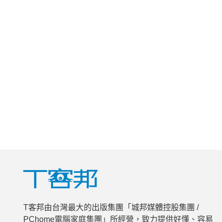
T客邦由台灣最大的出版集團「城邦媒體控股集團 /
PChome電腦家庭集團」所經營，致力提供好懂、容易