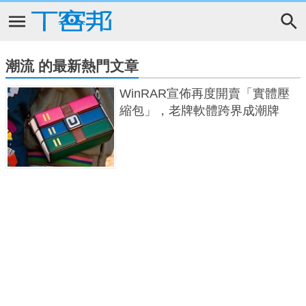
潮流 的最新熱門文章
WinRAR宣佈再度開賣「實體壓
縮包」，老牌軟體跨界成潮牌