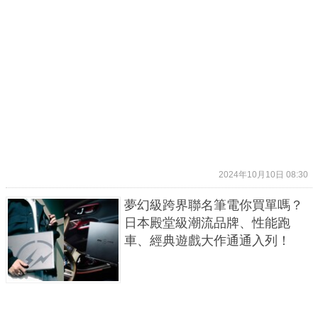
2024年10月10日 08:30
夢幻級跨界聯名筆電你買單嗎？
日本殿堂級潮流品牌、性能跑
車、經典遊戲大作通通入列！