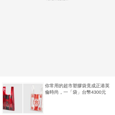
你常用的超市塑膠袋竟成正港英
倫時尚，一「袋」台幣4300元