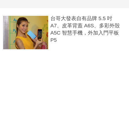
台哥大發表自有品牌 5.5 吋
A7、皮革背蓋 A6S、多彩外殼
A5C 智慧手機，外加入門平板
P5