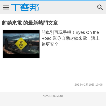
封鎖來電 的最新熱門文章
開車別再玩手機！Eyes On the
Road 幫你自動封鎖來電，讓上
路更安全
2014年1月10日 10:06
ADVERTISEMENT