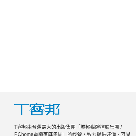
T客邦由台灣最大的出版集團「城邦媒體控股集團 /
PChome電腦家庭集團」所經營，致力提供好懂、容易