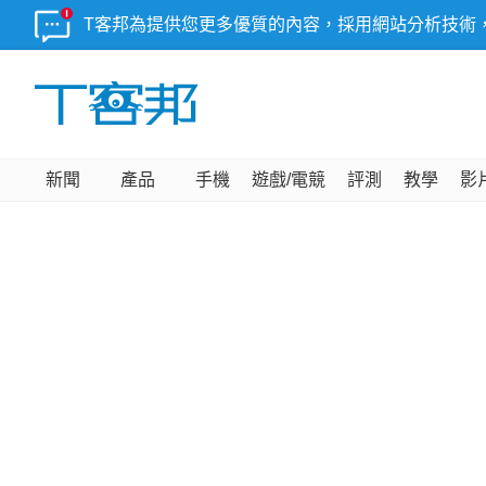
T客邦為提供您更多優質的內容，採用網站分析技術
新聞
產品
手機
遊戲/電競
評測
教學
影