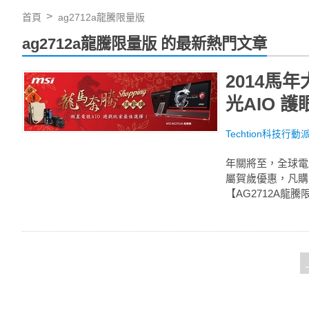
首頁
ag2712a龍騰限量版
ag2712a龍騰限量版 的最新熱門文章
2014馬
光AIO 
Techtion科技行動
年關將至，全球電腦
屬賀歲優惠，凡購買
【AG2712A龍騰