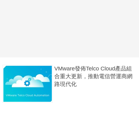
VMware發佈Telco Cloud產品組
合重大更新，推動電信營運商網
路現代化