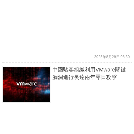
2025年8月29日 08:30
中國駭客組織利用VMware關鍵
漏洞進行長達兩年零日攻擊