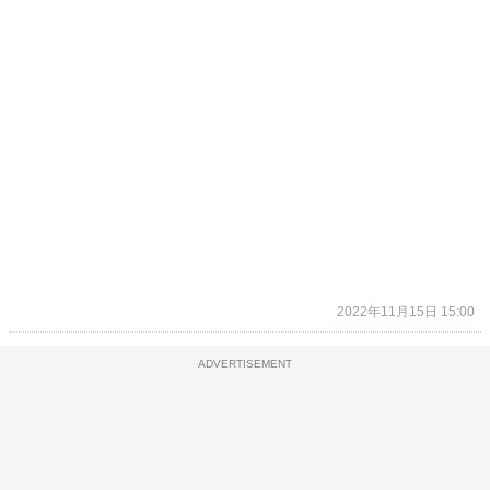
2022年11月15日 15:00
ADVERTISEMENT