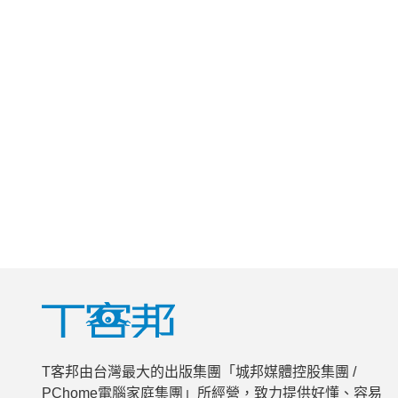
T客邦由台灣最大的出版集團「城邦媒體控股集團 /
PChome電腦家庭集團」所經營，致力提供好懂、容易