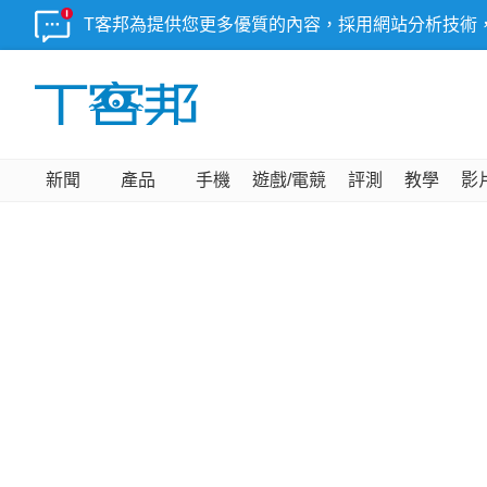
T客邦為提供您更多優質的內容，採用網站分析技術
新聞
產品
手機
遊戲/電競
評測
教學
影