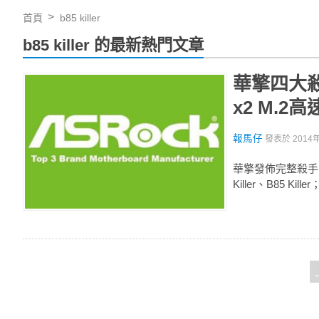
首頁
b85 killer
b85 killer 的最新熱門文章
華擎四大殺手
x2 M.2
報馬仔
發表於
2014
華擎發佈完整殺手系列
Killer、B85 Kil