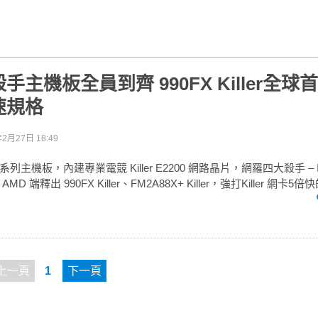
主機板全員到齊 990FX Killer全球首
高速規格
年2月27日 18:49
主機板，內建專業電競 Killer E2200 網路晶片，網羅四大殺手 – Int
ler；AMD 端釋出 990FX Killer、FM2A88X+ Killer，強打Killer 網卡
上一頁
1
下一頁