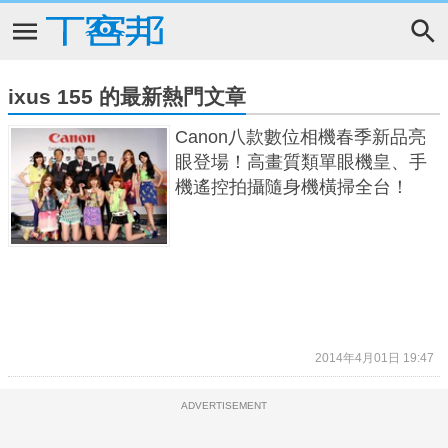
ixus 155 的最新熱門文章
Canon八款數位相機春季新品亮
眼登場！高畫質類單眼機皇、手
機遙控拍攝隨身機橫掃全台！
2014年4月01日 19:47
ADVERTISEMENT