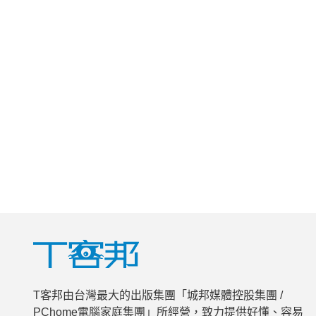
T客邦由台灣最大的出版集團「城邦媒體控股集團 /
PChome電腦家庭集團」所經營，致力提供好懂、容易