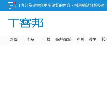
T客邦為提供您更多優質的內容，採用網站分析技術
新聞
產品
手機
遊戲/電競
評測
教學
影