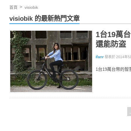
首頁
visiobik
visiobik 的最新熱門文章
1台19萬台
還能防盗
ifanr
發表於
2014年5
1台19萬台幣的智慧