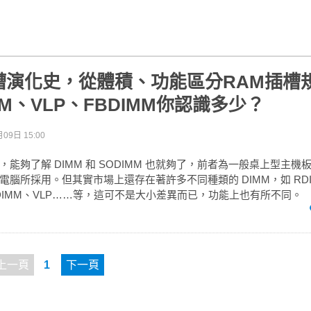
槽演化史，從體積、功能區分RAM插槽
MM、VLP、FBDIMM你認識多少？
09日 15:00
能夠了解 DIMM 和 SODIMM 也就夠了，前者為一般桌上型主
電腦所採用。但其實市場上還存在著許多不同種類的 DIMM，如 RD
、FBDIMM、VLP……等，這可不是大小差異而已，功能上也有所不同。
上一頁
1
下一頁