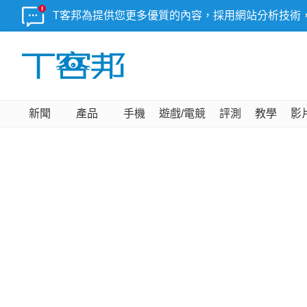
T客邦為提供您更多優質的內容，採用網站分析技術
新聞
產品
手機
遊戲/電競
評測
教學
影