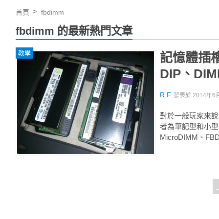
首頁
fbdimm
fbdimm 的最新熱門文章
教學
記憶體插
DIP、DI
R.F.
發表於
2014年6月
對於一般玩家來說，
者為筆記型和小型
MicroDIMM