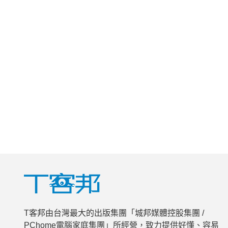
T客邦由台灣最大的出版集團「城邦媒體控股集團 /
PChome電腦家庭集團」所經營，致力提供好懂、容易