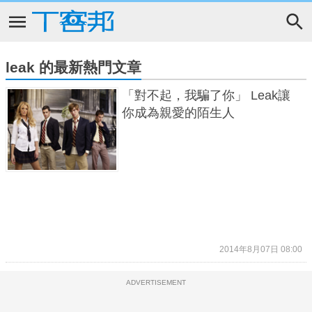
leak 的最新熱門文章
「對不起，我騙了你」 Leak讓
你成為親愛的陌生人
2014年8月07日 08:00
ADVERTISEMENT