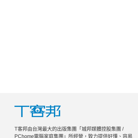
T客邦由台灣最大的出版集團「城邦媒體控股集團 /
PChome電腦家庭集團」所經營，致力提供好懂、容易