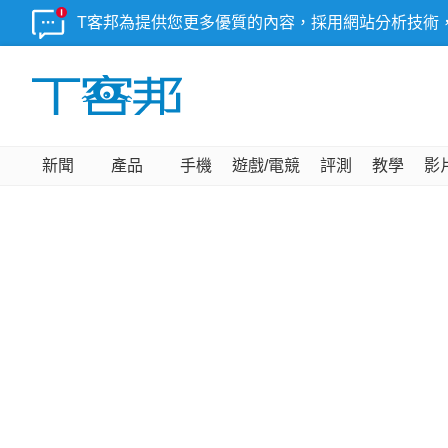
T客邦為提供您更多優質的內容，採用網站分析技術
新聞
產品
手機
遊戲/電競
評測
教學
影