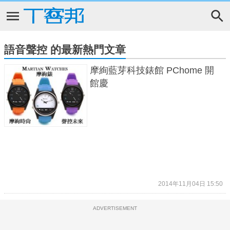
語音聲控 的最新熱門文章
摩絢藍芽科技錶館 PChome 開
館慶
2014年11月04日 15:50
ADVERTISEMENT