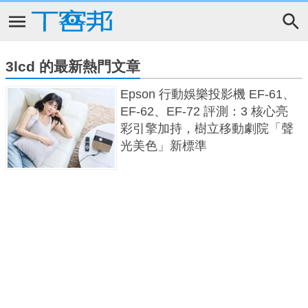
3lcd 的最新熱門文章
Epson 行動娛樂投影機 EF-61、
EF-62、EF-72 評測：3 核心亮
彩引擎加持，樹立移動劇院「聲
光美色」新標準