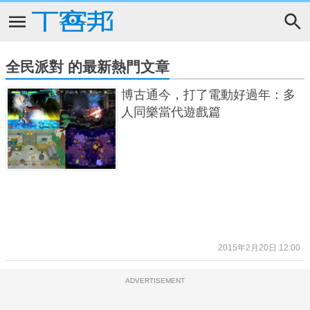
全民派對 的最新熱門文章
博古通今，打了電動好過年：多
人同樂當代遊戲篇
2015年2月20日 12:00
ADVERTISEMENT