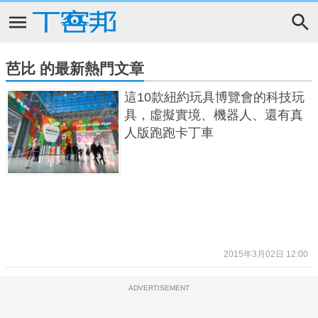
芭比 的最新熱門文章
這10款紐約玩具博覽會的科技玩
具，虛擬實境、機器人、還有真
人版跑跑卡丁車
2015年3月02日 12:00
ADVERTISEMENT