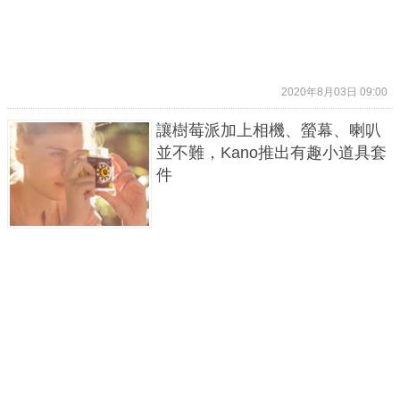
2020年8月03日 09:00
讓樹莓派加上相機、螢幕、喇叭
並不難，Kano推出有趣小道具套
件