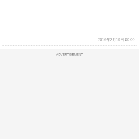
2016年2月19日 00:00
ADVERTISEMENT