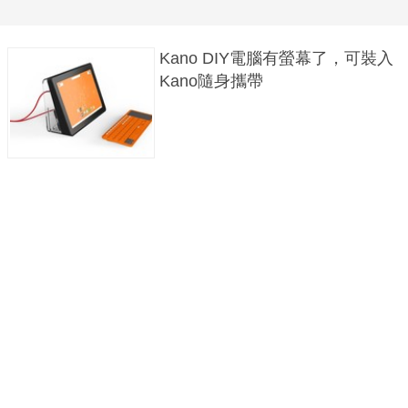
Kano DIY電腦有螢幕了，可裝入
Kano隨身攜帶