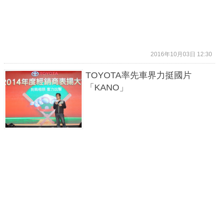
2016年10月03日 12:30
TOYOTA率先車界力挺國片
「KANO」