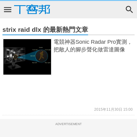
strix raid dlx 的最新熱門文章
電競神器Sonic Radar Pro實測，
把敵人的腳步聲化做雷達圖像
2015年11月30日 15:00
ADVERTISEMENT