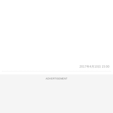
2017年4月10日 15:00
ADVERTISEMENT