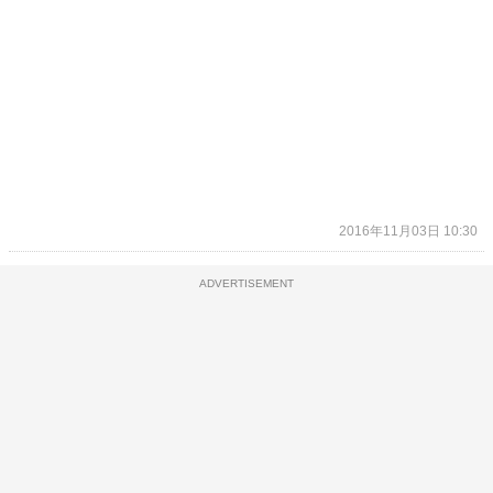
2016年11月03日 10:30
ADVERTISEMENT