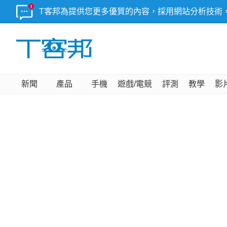
T客邦為提供您更多優質的內容，採用網站分析技術
新聞
產品
手機
遊戲/電競
評測
教學
影