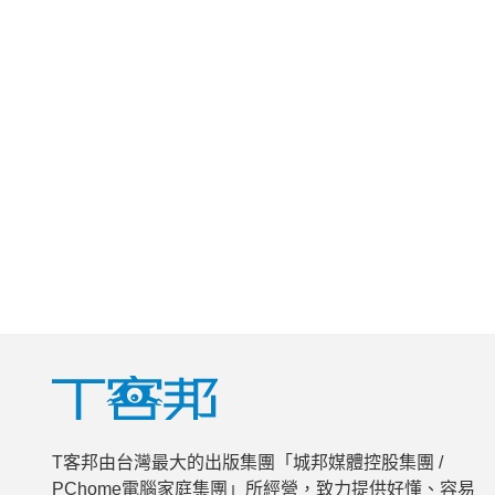
T客邦由台灣最大的出版集團「城邦媒體控股集團 /
PChome電腦家庭集團」所經營，致力提供好懂、容易