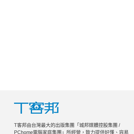
T客邦由台灣最大的出版集團「城邦媒體控股集團 /
PChome電腦家庭集團」所經營，致力提供好懂、容易