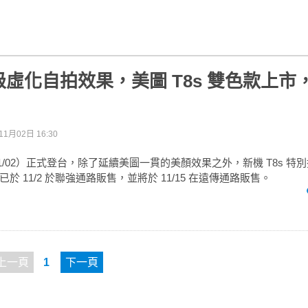
虛化自拍效果，美圖 T8s 雙色款上市
11月02日 16:30
（11/02）正式登台，除了延續美圖一貫的美顏效果之外，新機 T8s 
於 11/2 於聯強通路販售，並將於 11/15 在遠傳通路販售。
上一頁
1
下一頁