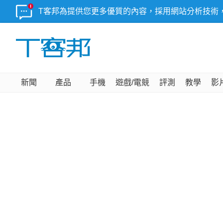
T客邦為提供您更多優質的內容，採用網站分析技術
新聞
產品
手機
遊戲/電競
評測
教學
影